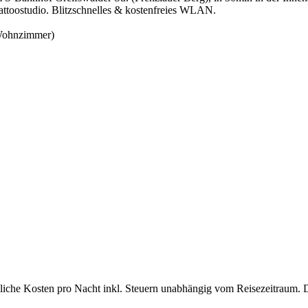
attoostudio. Blitzschnelles & kostenfreies WLAN.
 Wohnzimmer)
bliche Kosten pro Nacht inkl. Steuern unabhängig vom Reisezeitraum. 