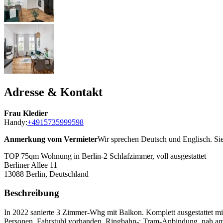
Adresse & Kontakt
Frau Kledier
Handy:
+4915735999598
Anmerkung vom Vermieter
Wir sprechen Deutsch und Englisch. Si
TOP 75qm Wohnung in Berlin-2 Schlafzimmer, voll ausgestattet
Berliner Allee 11
13088
Berlin, Deutschland
Beschreibung
In 2022 sanierte 3 Zimmer-Whg mit Balkon. Komplett ausgestattet m
Personen, Fahrstuhl vorhanden. Ringbahn-; Tram-Anbindung, nah am S