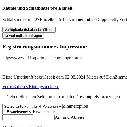
Räume und Schlafplätze pro Einheit
Schlafzimmer
mit
2×Einzelbett
Schlafzimmer
mit
2×Doppelbett
,
Zust
Verfügbarkeitskalender öffnen
Unverbindlich anfragen
Registrierungsnummer / Impressum:
https://www.b11-apartments.com/impressum
—
Diese Unterkunft begrüßt seit dem 02.08.2024 Mieter auf DeinZimme
Verstoß dieses Eintrags melden
Geben Sie einen Zeitraum ein, um den Gesamtpreis anzuzeigen.
Zimmeroption
Erwachsene
An- und Abreise