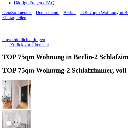
Häufige Fragen / FAQ
DeinZimmer.de
Deutschland
Berlin
TOP 75qm Wohnung in Berl
Eintrag teilen
Unverbindlich anfragen
Zurück zur
Übersicht
TOP 75qm Wohnung in Berlin-2 Schlafzimm
TOP 75qm Wohnung-2 Schlafzimmer, voll a