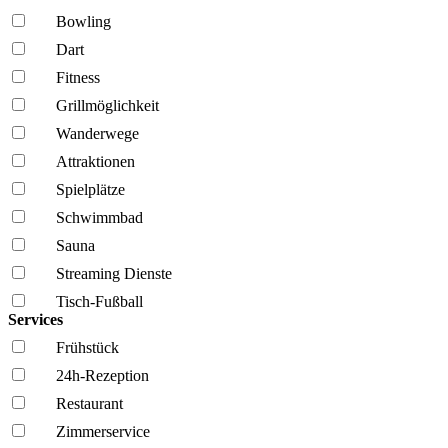
Bowling
Dart
Fitness
Grillmöglich­keit
Wanderwege
Attraktionen
Spielplätze
Schwimmbad
Sauna
Streaming Dienste
Tisch-Fußball
Services
Frühstück
24h-Rezeption
Restaurant
Zimmerservice