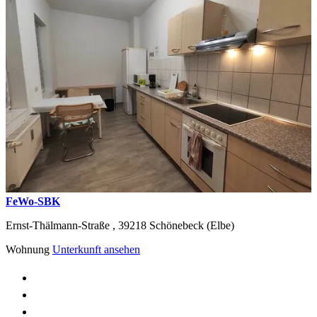
FeWo-SBK
Ernst-Thälmann-Straße ,
39218
Schönebeck (Elbe)
Wohnung
Unterkunft ansehen