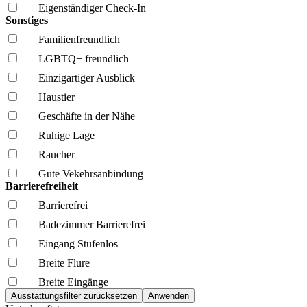
Eigenständiger Check-In
Sonstiges
Familien­freundlich
LGBTQ+ freundlich
Einzigartiger Ausblick
Haustier
Geschäfte in der Nähe
Ruhige Lage
Raucher
Gute Vekehrsanbindung
Barrierefreiheit
Barrierefrei
Badezimmer Barrierefrei
Eingang Stufenlos
Breite Flure
Breite Eingänge