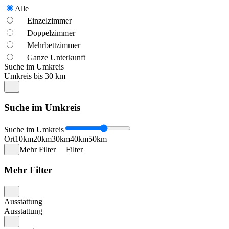
Alle
Einzelzimmer
Doppelzimmer
Mehrbettzimmer
Ganze Unterkunft
Suche im Umkreis
Umkreis bis 30 km
Suche im Umkreis
Suche im Umkreis
Ort
10km
20km
30km
40km
50km
Mehr Filter
Filter
Mehr Filter
Ausstattung
Ausstattung