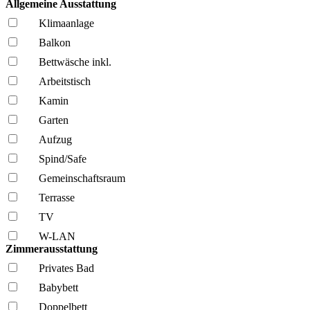
Allgemeine Ausstattung
Klima­anlage
Balkon
Bettwäsche inkl.
Arbeitstisch
Kamin
Garten
Aufzug
Spind/Safe
Gemeinschafts­raum
Terrasse
TV
W-LAN
Zimmerausstattung
Privates Bad
Babybett
Doppelbett