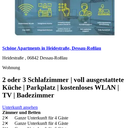
Schöne Apartments in Heidestraße, Dessau-Roßlau
Heidestraße ,
06842
Dessau-Roßlau
Wohnung
2 oder 3 Schlafzimmer | voll ausgestattete
Küche | Parkplatz | kostenloses WLAN |
TV | Badezimmer
Unterkunft ansehen
Zimmer und Betten
2✕
Ganze Unterkunft
für 4 Gäste
2✕
Ganze Unterkunft
für 4 Gäste