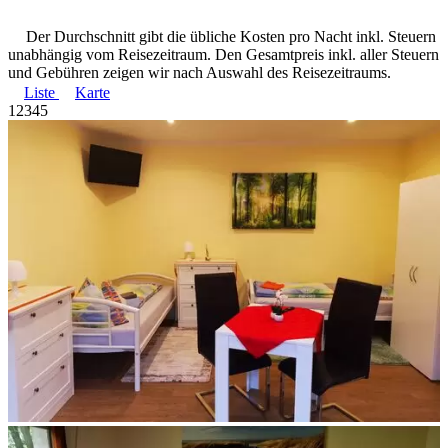
Der Durchschnitt gibt die übliche Kosten pro Nacht inkl. Steuern
unabhängig vom Reisezeitraum. Den Gesamtpreis inkl. aller Steuern
und Gebühren zeigen wir nach Auswahl des Reisezeitraums.
Liste
Karte
1
2
3
4
5