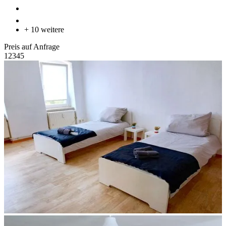
+ 10 weitere
Preis auf Anfrage
1
2
3
4
5