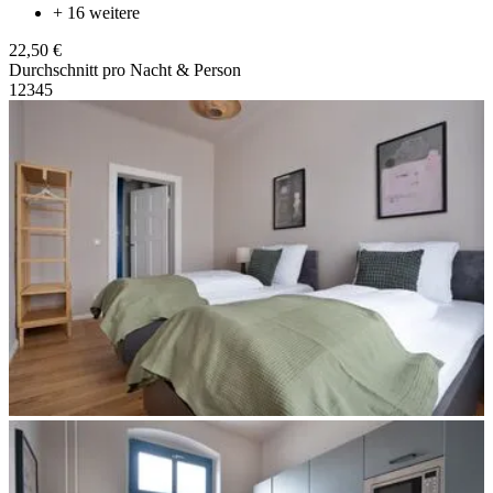
+ 16 weitere
22,50 €
Durchschnitt pro Nacht & Person
1
2
3
4
5