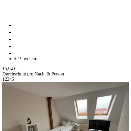
+ 19 weitere
15,94 €
Durchschnitt pro Nacht & Person
1
2
3
4
5