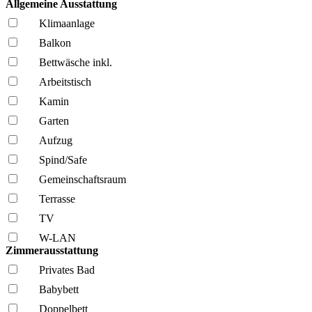
Allgemeine Ausstattung
Klima­anlage
Balkon
Bettwäsche inkl.
Arbeitstisch
Kamin
Garten
Aufzug
Spind/Safe
Gemeinschafts­raum
Terrasse
TV
W-LAN
Zimmerausstattung
Privates Bad
Babybett
Doppelbett