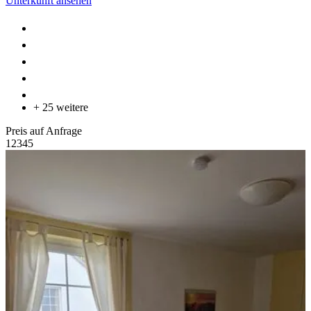
Unterkunft ansehen
+ 25 weitere
Preis auf Anfrage
1
2
3
4
5