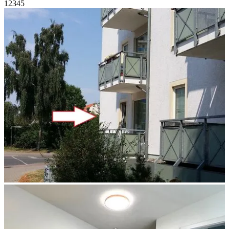
1
2
3
4
5