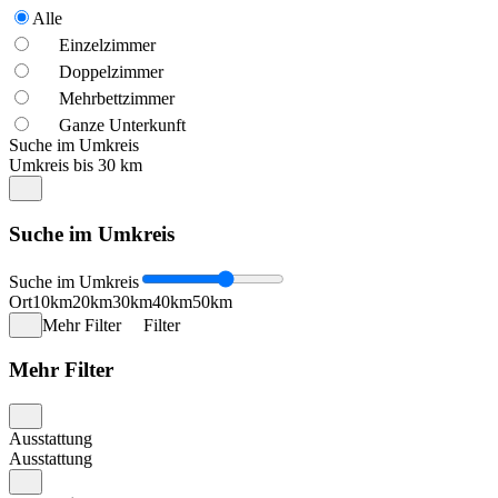
Alle
Einzelzimmer
Doppelzimmer
Mehrbettzimmer
Ganze Unterkunft
Suche im Umkreis
Umkreis bis 30 km
Suche im Umkreis
Suche im Umkreis
Ort
10km
20km
30km
40km
50km
Mehr Filter
Filter
Mehr Filter
Ausstattung
Ausstattung