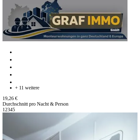
+ 11 weitere
19,26 €
Durchschnitt pro Nacht & Person
1
2
3
4
5