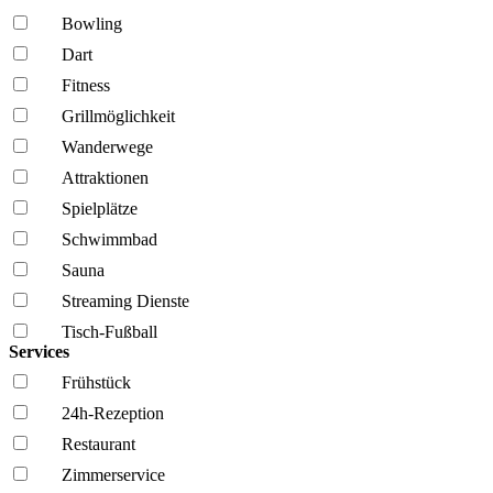
Bowling
Dart
Fitness
Grillmöglich­keit
Wanderwege
Attraktionen
Spielplätze
Schwimmbad
Sauna
Streaming Dienste
Tisch-Fußball
Services
Frühstück
24h-Rezeption
Restaurant
Zimmerservice