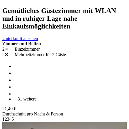
Gemütliches Gästezimmer mit WLAN
und in ruhiger Lage nahe
Einkaufsmöglichkeiten
Unterkunft ansehen
Zimmer und Betten
2✕
Einzelzimmer
2✕
Mehrbettzimmer
für 2 Gäste
+ 31 weitere
21,40 €
Durchschnitt pro Nacht & Person
1
2
3
4
5