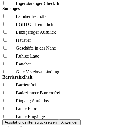
Eigenständiger Check-In
Sonstiges
Familien­freundlich
LGBTQ+ freundlich
Einzigartiger Ausblick
Haustier
Geschäfte in der Nähe
Ruhige Lage
Raucher
Gute Vekehrsanbindung
Barrierefreiheit
Barrierefrei
Badezimmer Barrierefrei
Eingang Stufenlos
Breite Flure
Breite Eingänge