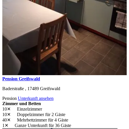
Pension Greifswald
Baderstraße ,
17489
Greifswald
Pension
Unterkunft ansehen
Zimmer und Betten
10✕
Einzelzimmer
10✕
Doppelzimmer
für 2 Gäste
40✕
Mehrbettzimmer
für 4 Gäste
1✕
Ganze Unterkunft
für 36 Gäste