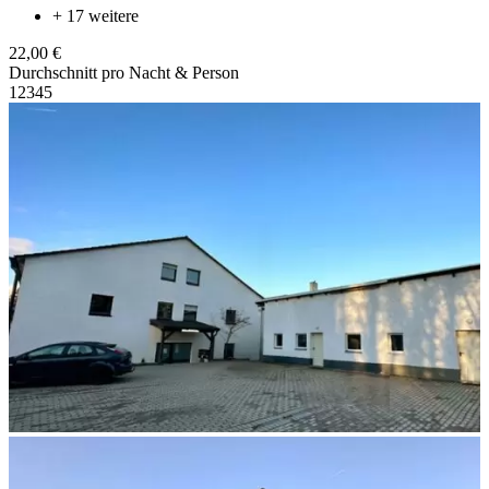
+ 17 weitere
22,00 €
Durchschnitt pro Nacht & Person
1
2
3
4
5