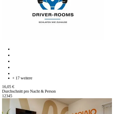
+ 17 weitere
16,05 €
Durchschnitt pro Nacht & Person
1
2
3
4
5