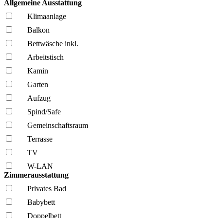
Allgemeine Ausstattung
Klima­anlage
Balkon
Bettwäsche inkl.
Arbeitstisch
Kamin
Garten
Aufzug
Spind/Safe
Gemeinschafts­raum
Terrasse
TV
W-LAN
Zimmerausstattung
Privates Bad
Babybett
Doppelbett