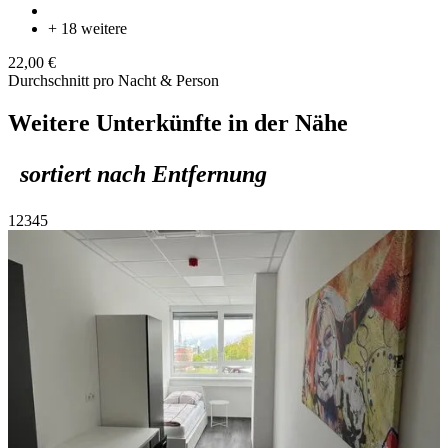
+ 18 weitere
22,00 €
Durchschnitt pro Nacht & Person
Weitere Unterkünfte in der Nähe
sortiert nach Entfernung
1
2
3
4
5