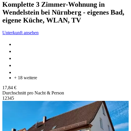
Komplette 3 Zimmer-Wohnung in
Wendelstein bei Nürnberg - eigenes Bad,
eigene Küche, WLAN, TV
Unterkunft ansehen
+ 18 weitere
17,84 €
Durchschnitt pro Nacht & Person
1
2
3
4
5