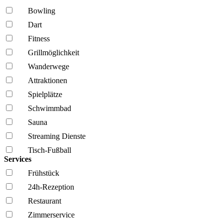
Bowling
Dart
Fitness
Grillmöglich­keit
Wanderwege
Attraktionen
Spielplätze
Schwimmbad
Sauna
Streaming Dienste
Tisch-Fußball
Services
Frühstück
24h-Rezeption
Restaurant
Zimmerservice