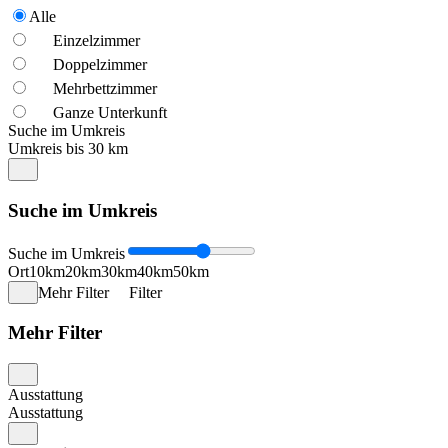
Alle
Einzelzimmer
Doppelzimmer
Mehrbettzimmer
Ganze Unterkunft
Suche im Umkreis
Umkreis bis 30 km
Suche im Umkreis
Suche im Umkreis
Ort
10km
20km
30km
40km
50km
Mehr Filter
Filter
Mehr Filter
Ausstattung
Ausstattung