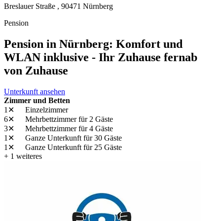
Breslauer Straße ,
90471
Nürnberg
Pension
Pension in Nürnberg: Komfort und
WLAN inklusive - Ihr Zuhause fernab
von Zuhause
Unterkunft ansehen
Zimmer und Betten
1✕
Einzelzimmer
6✕
Mehrbettzimmer
für 2 Gäste
3✕
Mehrbettzimmer
für 4 Gäste
1✕
Ganze Unterkunft
für 30 Gäste
1✕
Ganze Unterkunft
für 25 Gäste
+ 1 weiteres