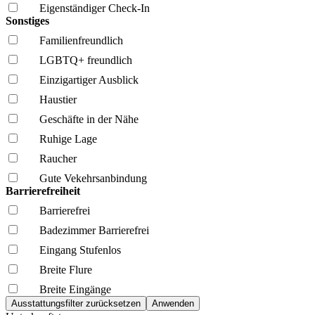
Eigenständiger Check-In
Sonstiges
Familien­freundlich
LGBTQ+ freundlich
Einzigartiger Ausblick
Haustier
Geschäfte in der Nähe
Ruhige Lage
Raucher
Gute Vekehrsanbindung
Barrierefreiheit
Barrierefrei
Badezimmer Barrierefrei
Eingang Stufenlos
Breite Flure
Breite Eingänge