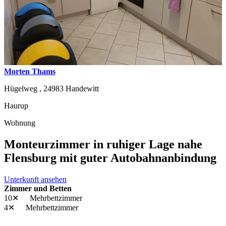
Morten Thams
Hügelweg ,
24983
Handewitt
Haurup
Wohnung
Monteurzimmer in ruhiger Lage nahe
Flensburg mit guter Autobahnanbindung
Unterkunft ansehen
Zimmer und Betten
10✕
Mehrbettzimmer
4✕
Mehrbettzimmer