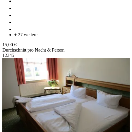
+ 27 weitere
15,00 €
Durchschnitt pro Nacht & Person
1
2
3
4
5