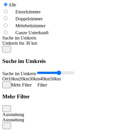
Alle
Einzelzimmer
Doppelzimmer
Mehrbettzimmer
Ganze Unterkunft
Suche im Umkreis
Umkreis bis 30 km
Suche im Umkreis
Suche im Umkreis
Ort
10km
20km
30km
40km
50km
Mehr Filter
Filter
Mehr Filter
Ausstattung
Ausstattung