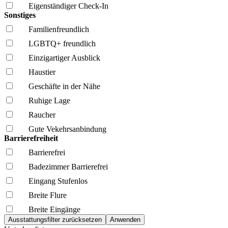
Eigenständiger Check-In
Sonstiges
Familien­freundlich
LGBTQ+ freundlich
Einzigartiger Ausblick
Haustier
Geschäfte in der Nähe
Ruhige Lage
Raucher
Gute Vekehrsanbindung
Barrierefreiheit
Barrierefrei
Badezimmer Barrierefrei
Eingang Stufenlos
Breite Flure
Breite Eingänge