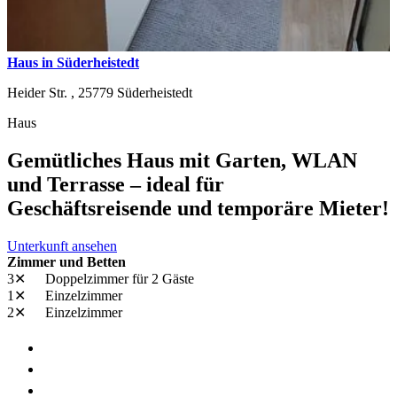
Haus in Süderheistedt
Heider Str. ,
25779
Süderheistedt
Haus
Gemütliches Haus mit Garten, WLAN
und Terrasse – ideal für
Geschäftsreisende und temporäre Mieter!
Unterkunft ansehen
Zimmer und Betten
3✕
Doppelzimmer
für 2 Gäste
1✕
Einzelzimmer
2✕
Einzelzimmer