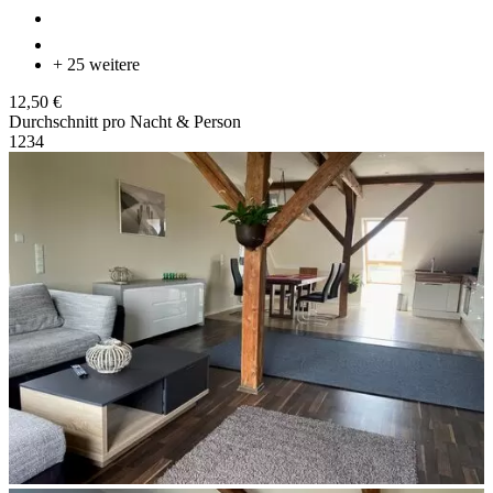
+ 25 weitere
12,50 €
Durchschnitt pro Nacht & Person
1
2
3
4