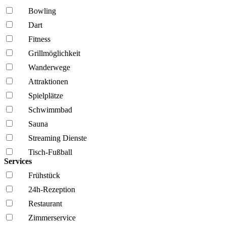
Bowling
Dart
Fitness
Grillmöglich­keit
Wanderwege
Attraktionen
Spielplätze
Schwimmbad
Sauna
Streaming Dienste
Tisch-Fußball
Services
Frühstück
24h-Rezeption
Restaurant
Zimmerservice