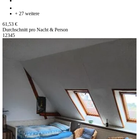
+ 27 weitere
61,53 €
Durchschnitt pro Nacht & Person
1
2
3
4
5