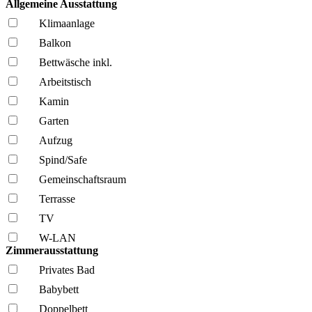
Allgemeine Ausstattung
Klima­anlage
Balkon
Bettwäsche inkl.
Arbeitstisch
Kamin
Garten
Aufzug
Spind/Safe
Gemeinschafts­raum
Terrasse
TV
W-LAN
Zimmerausstattung
Privates Bad
Babybett
Doppelbett