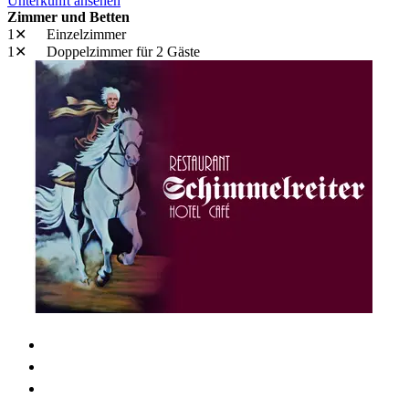
Unterkunft ansehen
Zimmer und Betten
1✕
Einzelzimmer
1✕
Doppelzimmer
für 2 Gäste