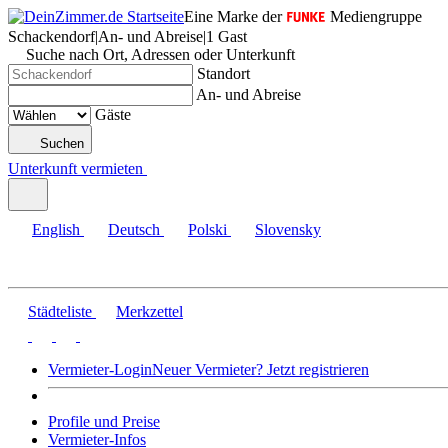
Eine Marke der
Mediengruppe
Schackendorf
|
An- und Abreise
|
1 Gast
Suche nach Ort, Adressen oder Unterkunft
Standort
An- und Abreise
Gäste
Suchen
Unterkunft vermieten
English
Deutsch
Polski
Slovensky
Städteliste
Merkzettel
Vermieter-Login
Neuer Vermieter? Jetzt registrieren
Profile und Preise
Vermieter-Infos