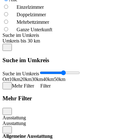
Einzelzimmer
Doppelzimmer
Mehrbettzimmer
Ganze Unterkunft
Suche im Umkreis
Umkreis bis 30 km
Suche im Umkreis
Suche im Umkreis
Ort
10km
20km
30km
40km
50km
Mehr Filter
Filter
Mehr Filter
Ausstattung
Ausstattung
Allgemeine Ausstattung