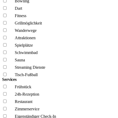
Bowling
Dart
Fitness
Grillmöglich­keit
Wanderwege
Attraktionen
Spielplätze
Schwimmbad
Sauna
Streaming Dienste
Tisch-Fußball
Services
Frühstück
24h-Rezeption
Restaurant
Zimmerservice
Eigenständiger Check-In