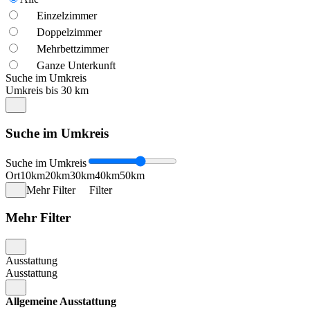
Einzelzimmer
Doppelzimmer
Mehrbettzimmer
Ganze Unterkunft
Suche im Umkreis
Umkreis bis 30 km
Suche im Umkreis
Suche im Umkreis
Ort
10km
20km
30km
40km
50km
Mehr Filter
Filter
Mehr Filter
Ausstattung
Ausstattung
Allgemeine Ausstattung