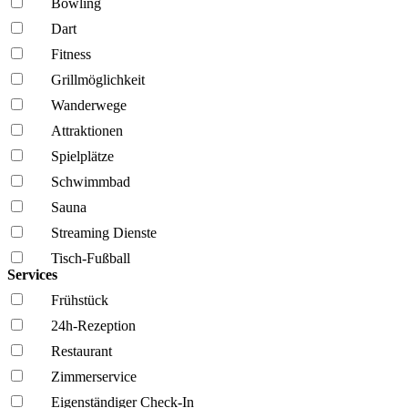
Bowling
Dart
Fitness
Grillmöglich­keit
Wanderwege
Attraktionen
Spielplätze
Schwimmbad
Sauna
Streaming Dienste
Tisch-Fußball
Services
Frühstück
24h-Rezeption
Restaurant
Zimmerservice
Eigenständiger Check-In