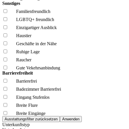
Sonstiges
Familien­freundlich
LGBTQ+ freundlich
Einzigartiger Ausblick
Haustier
Geschäfte in der Nähe
Ruhige Lage
Raucher
Gute Vekehrsanbindung
Barrierefreiheit
Barrierefrei
Badezimmer Barrierefrei
Eingang Stufenlos
Breite Flure
Breite Eingänge
Unterkunftstyp