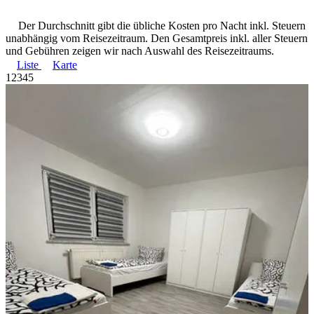
Der Durchschnitt gibt die übliche Kosten pro Nacht inkl. Steuern
unabhängig vom Reisezeitraum. Den Gesamtpreis inkl. aller Steuern
und Gebühren zeigen wir nach Auswahl des Reisezeitraums.
Liste
Karte
1
2
3
4
5