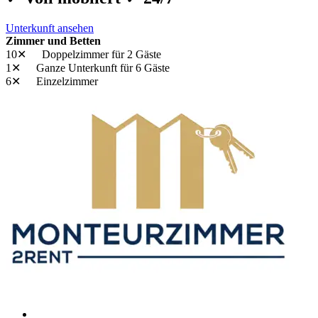
Unterkunft ansehen
Zimmer und Betten
10✕
Doppelzimmer
für 2 Gäste
1✕
Ganze Unterkunft
für 6 Gäste
6✕
Einzelzimmer