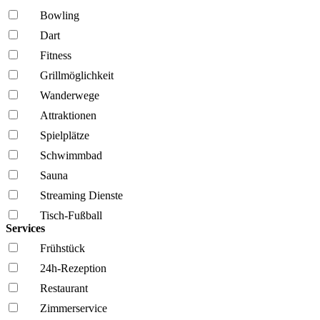
Bowling
Dart
Fitness
Grillmöglich­keit
Wanderwege
Attraktionen
Spielplätze
Schwimmbad
Sauna
Streaming Dienste
Tisch-Fußball
Services
Frühstück
24h-Rezeption
Restaurant
Zimmerservice