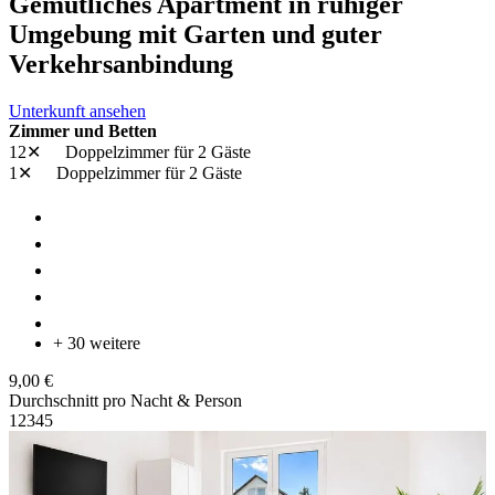
Gemütliches Apartment in ruhiger
Umgebung mit Garten und guter
Verkehrsanbindung
Unterkunft ansehen
Zimmer und Betten
12✕
Doppelzimmer
für 2 Gäste
1✕
Doppelzimmer
für 2 Gäste
+ 30 weitere
9,00 €
Durchschnitt pro Nacht & Person
1
2
3
4
5