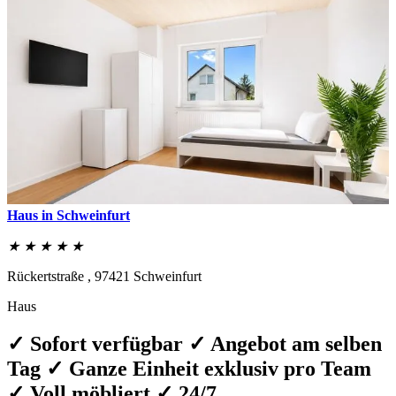
Haus in Schweinfurt
★ ★ ★ ★ ★
Rückertstraße ,
97421
Schweinfurt
Haus
✓ Sofort verfügbar ✓ Angebot am selben
Tag ✓ Ganze Einheit exklusiv pro Team
✓ Voll möbliert ✓ 24/7