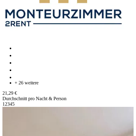
+ 26 weitere
21,29 €
Durchschnitt pro Nacht & Person
1
2
3
4
5