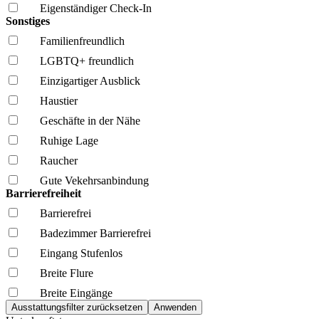
Eigenständiger Check-In
Sonstiges
Familien­freundlich
LGBTQ+ freundlich
Einzigartiger Ausblick
Haustier
Geschäfte in der Nähe
Ruhige Lage
Raucher
Gute Vekehrsanbindung
Barrierefreiheit
Barrierefrei
Badezimmer Barrierefrei
Eingang Stufenlos
Breite Flure
Breite Eingänge