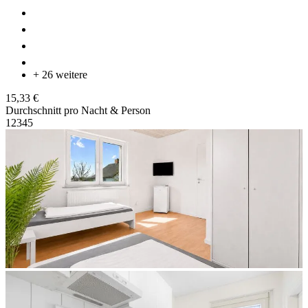
+ 26 weitere
15,33 €
Durchschnitt pro Nacht & Person
1
2
3
4
5