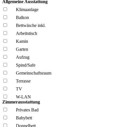
Allgemeine Ausstattung
Klima­anlage
Balkon
Bettwäsche inkl.
Arbeitstisch
Kamin
Garten
Aufzug
Spind/Safe
Gemeinschafts­raum
Terrasse
TV
W-LAN
Zimmerausstattung
Privates Bad
Babybett
Doppelbett