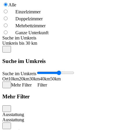
Alle
Einzelzimmer
Doppelzimmer
Mehrbettzimmer
Ganze Unterkunft
Suche im Umkreis
Umkreis bis 30 km
Suche im Umkreis
Suche im Umkreis
Ort
10km
20km
30km
40km
50km
Mehr Filter
Filter
Mehr Filter
Ausstattung
Ausstattung