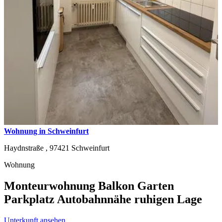
Wohnung in Schweinfurt
Haydnstraße ,
97421
Schweinfurt
Wohnung
Monteurwohnung Balkon Garten
Parkplatz Autobahnnähe ruhigen Lage
Unterkunft ansehen