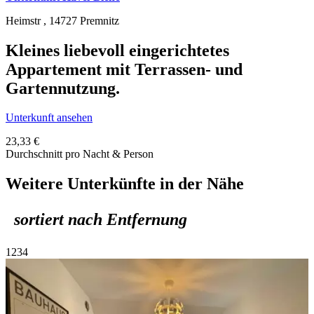
Heimstr ,
14727
Premnitz
Kleines liebevoll eingerichtetes
Appartement mit Terrassen- und
Gartennutzung.
Unterkunft ansehen
23,33 €
Durchschnitt pro Nacht & Person
Weitere Unterkünfte in der Nähe
sortiert nach Entfernung
1
2
3
4