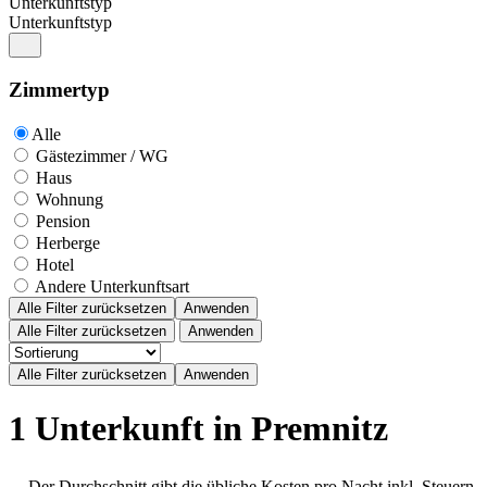
Unterkunftstyp
Unterkunftstyp
Zimmertyp
Alle
Gästezimmer / WG
Haus
Wohnung
Pension
Herberge
Hotel
Andere Unterkunftsart
Alle Filter zurücksetzen
Anwenden
Alle Filter zurücksetzen
Anwenden
1 Unterkunft in Premnitz
Der Durchschnitt gibt die übliche Kosten pro Nacht inkl. Steuern