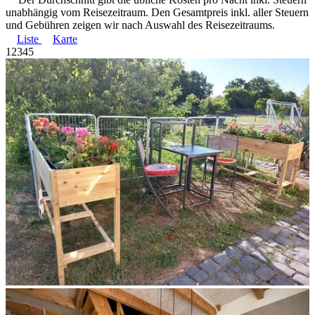
unabhängig vom Reisezeitraum. Den Gesamtpreis inkl. aller Steuern
und Gebühren zeigen wir nach Auswahl des Reisezeitraums.
Liste
Karte
1
2
3
4
5