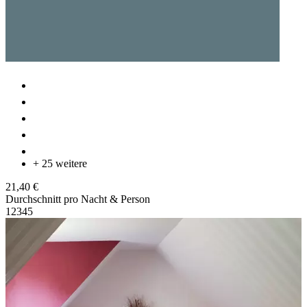
+ 25 weitere
21,40 €
Durchschnitt pro Nacht & Person
1
2
3
4
5