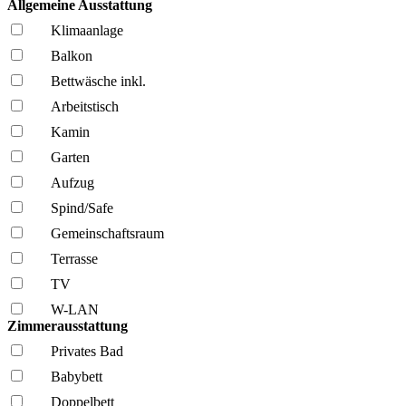
Allgemeine Ausstattung
Klima­anlage
Balkon
Bettwäsche inkl.
Arbeitstisch
Kamin
Garten
Aufzug
Spind/Safe
Gemeinschafts­raum
Terrasse
TV
W-LAN
Zimmerausstattung
Privates Bad
Babybett
Doppelbett