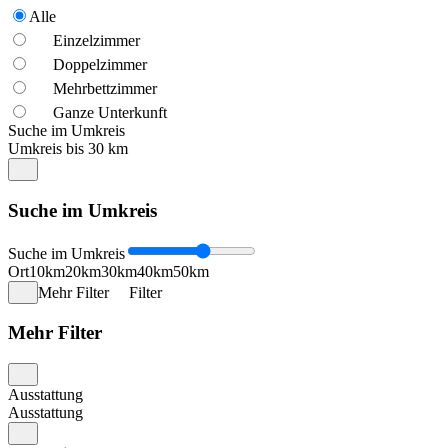
Alle
Einzelzimmer
Doppelzimmer
Mehrbettzimmer
Ganze Unterkunft
Suche im Umkreis
Umkreis bis 30 km
Suche im Umkreis
Suche im Umkreis
Ort
10km
20km
30km
40km
50km
Mehr Filter
Filter
Mehr Filter
Ausstattung
Ausstattung