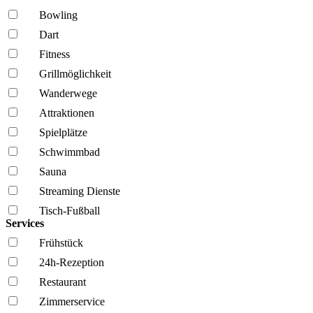
Bowling
Dart
Fitness
Grillmöglich­keit
Wanderwege
Attraktionen
Spielplätze
Schwimmbad
Sauna
Streaming Dienste
Tisch-Fußball
Services
Frühstück
24h-Rezeption
Restaurant
Zimmerservice