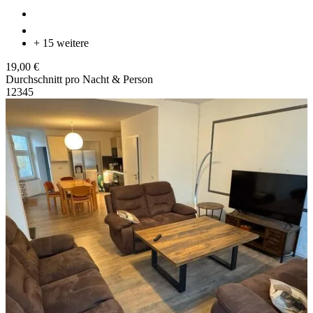
+ 15 weitere
19,00 €
Durchschnitt pro Nacht & Person
1
2
3
4
5