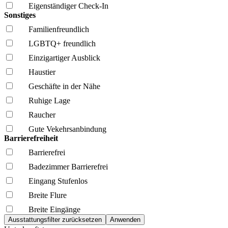
Eigenständiger Check-In
Sonstiges
Familien­freundlich
LGBTQ+ freundlich
Einzigartiger Ausblick
Haustier
Geschäfte in der Nähe
Ruhige Lage
Raucher
Gute Vekehrsanbindung
Barrierefreiheit
Barrierefrei
Badezimmer Barrierefrei
Eingang Stufenlos
Breite Flure
Breite Eingänge