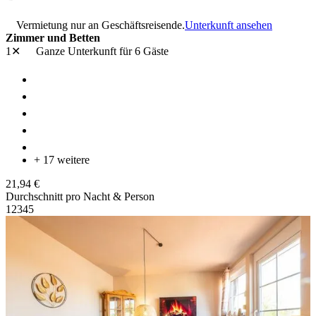
Vermietung nur an Geschäftsreisende.
Unterkunft ansehen
Zimmer und Betten
1✕
Ganze Unterkunft
für 6 Gäste
+ 17 weitere
21,94 €
Durchschnitt pro Nacht & Person
1
2
3
4
5