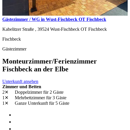
Gästezimmer / WG in Wust-Fischbeck OT Fischbeck
Kabelitzer Straße ,
39524
Wust-Fischbeck OT Fischbeck
Fischbeck
Gästezimmer
Monteurzimmer/Ferienzimmer
Fischbeck an der Elbe
Unterkunft ansehen
Zimmer und Betten
2✕
Doppelzimmer
für 2 Gäste
1✕
Mehrbettzimmer
für 3 Gäste
1✕
Ganze Unterkunft
für 5 Gäste