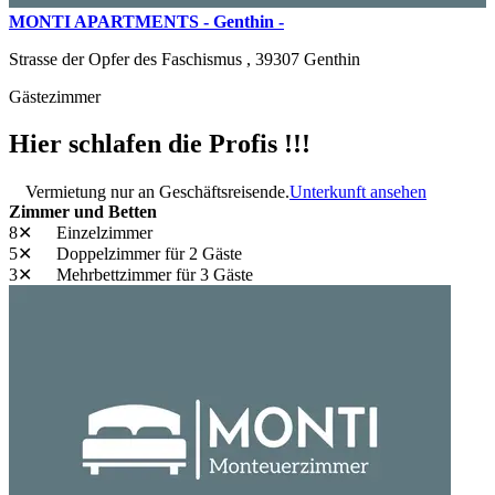
MONTI APARTMENTS - Genthin -
Strasse der Opfer des Faschismus ,
39307
Genthin
Gästezimmer
Hier schlafen die Profis !!!
Vermietung nur an Geschäftsreisende.
Unterkunft ansehen
Zimmer und Betten
8✕
Einzelzimmer
5✕
Doppelzimmer
für 2 Gäste
3✕
Mehrbettzimmer
für 3 Gäste