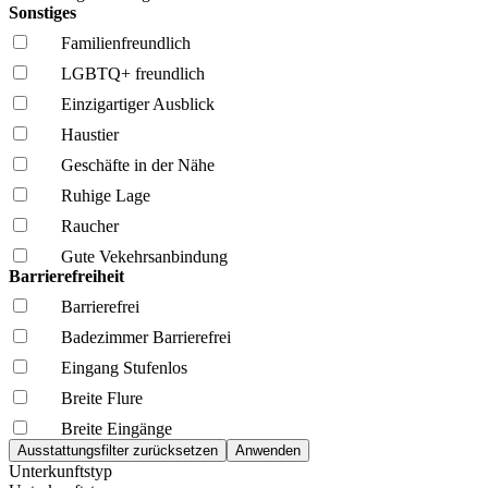
Sonstiges
Familien­freundlich
LGBTQ+ freundlich
Einzigartiger Ausblick
Haustier
Geschäfte in der Nähe
Ruhige Lage
Raucher
Gute Vekehrsanbindung
Barrierefreiheit
Barrierefrei
Badezimmer Barrierefrei
Eingang Stufenlos
Breite Flure
Breite Eingänge
Unterkunftstyp