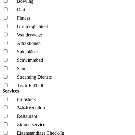
Bowling
Dart
Fitness
Grillmöglich­keit
Wanderwege
Attraktionen
Spielplätze
Schwimmbad
Sauna
Streaming Dienste
Tisch-Fußball
Services
Frühstück
24h-Rezeption
Restaurant
Zimmerservice
Eigenständiger Check-In