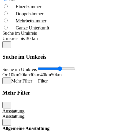
Einzelzimmer
Doppelzimmer
Mehrbettzimmer
Ganze Unterkunft
Suche im Umkreis
Umkreis bis 30 km
Suche im Umkreis
Suche im Umkreis
Ort
10km
20km
30km
40km
50km
Mehr Filter
Filter
Mehr Filter
Ausstattung
Ausstattung
Allgemeine Ausstattung