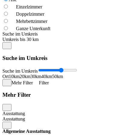
Einzelzimmer
Doppelzimmer
Mehrbettzimmer
Ganze Unterkunft
Suche im Umkreis
Umkreis bis 30 km
Suche im Umkreis
Suche im Umkreis
Ort
10km
20km
30km
40km
50km
Mehr Filter
Filter
Mehr Filter
Ausstattung
Ausstattung
Allgemeine Ausstattung