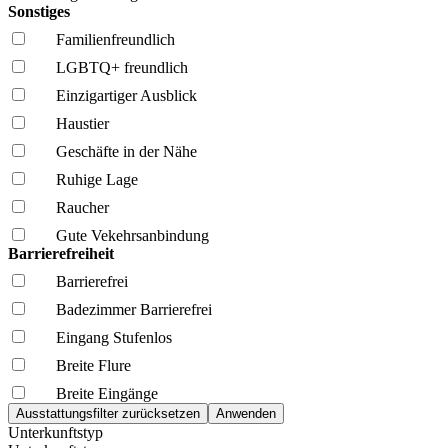
Sonstiges
Familien­freundlich
LGBTQ+ freundlich
Einzigartiger Ausblick
Haustier
Geschäfte in der Nähe
Ruhige Lage
Raucher
Gute Vekehrsanbindung
Barrierefreiheit
Barrierefrei
Badezimmer Barrierefrei
Eingang Stufenlos
Breite Flure
Breite Eingänge
Unterkunftstyp