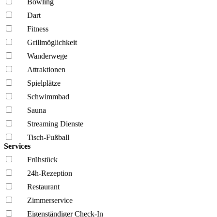
Bowling
Dart
Fitness
Grillmöglich­keit
Wanderwege
Attraktionen
Spielplätze
Schwimmbad
Sauna
Streaming Dienste
Tisch-Fußball
Services
Frühstück
24h-Rezeption
Restaurant
Zimmerservice
Eigenständiger Check-In