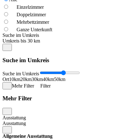
Einzelzimmer
Doppelzimmer
Mehrbettzimmer
Ganze Unterkunft
Suche im Umkreis
Umkreis bis 30 km
Suche im Umkreis
Suche im Umkreis
Ort
10km
20km
30km
40km
50km
Mehr Filter
Filter
Mehr Filter
Ausstattung
Ausstattung
Allgemeine Ausstattung