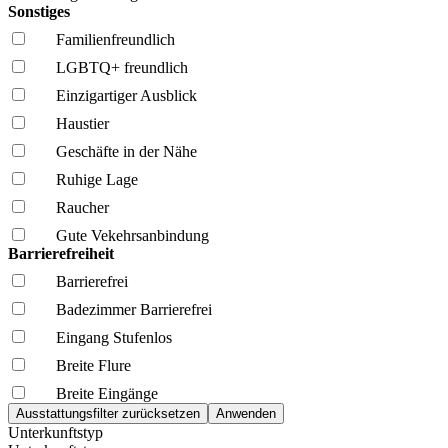
Sonstiges
Familien­freundlich
LGBTQ+ freundlich
Einzigartiger Ausblick
Haustier
Geschäfte in der Nähe
Ruhige Lage
Raucher
Gute Vekehrsanbindung
Barrierefreiheit
Barrierefrei
Badezimmer Barrierefrei
Eingang Stufenlos
Breite Flure
Breite Eingänge
Unterkunftstyp