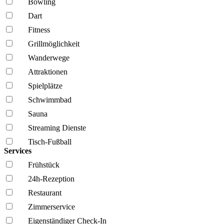
Bowling
Dart
Fitness
Grillmöglich­keit
Wanderwege
Attraktionen
Spielplätze
Schwimmbad
Sauna
Streaming Dienste
Tisch-Fußball
Services
Frühstück
24h-Rezeption
Restaurant
Zimmerservice
Eigenständiger Check-In