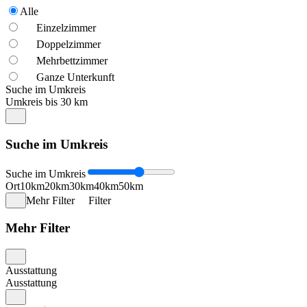
Alle
Einzelzimmer
Doppelzimmer
Mehrbettzimmer
Ganze Unterkunft
Suche im Umkreis
Umkreis bis 30 km
Suche im Umkreis
Suche im Umkreis
Ort
10km
20km
30km
40km
50km
Mehr Filter
Filter
Mehr Filter
Ausstattung
Ausstattung