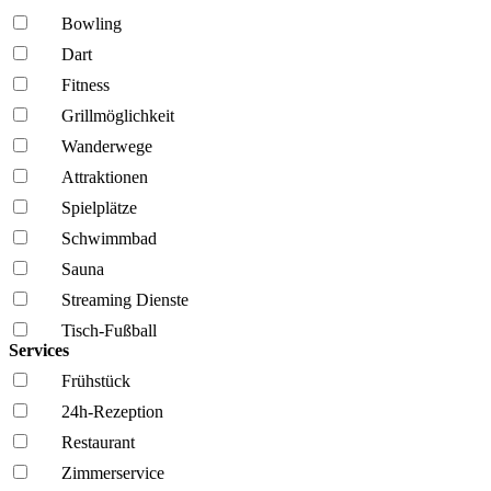
Bowling
Dart
Fitness
Grillmöglich­keit
Wanderwege
Attraktionen
Spielplätze
Schwimmbad
Sauna
Streaming Dienste
Tisch-Fußball
Services
Frühstück
24h-Rezeption
Restaurant
Zimmerservice