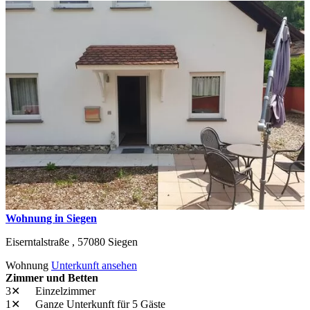
Wohnung in Siegen
Eiserntalstraße ,
57080
Siegen
Wohnung
Unterkunft ansehen
Zimmer und Betten
3✕
Einzelzimmer
1✕
Ganze Unterkunft
für 5 Gäste