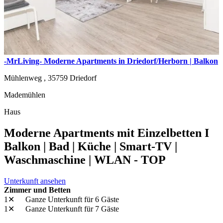
-MrLiving- Moderne Apartments in Driedorf/Herborn | Balkon
Mühlenweg ,
35759
Driedorf
Mademühlen
Haus
Moderne Apartments mit Einzelbetten I
Balkon | Bad | Küche | Smart-TV |
Waschmaschine | WLAN - TOP
Unterkunft ansehen
Zimmer und Betten
1✕
Ganze Unterkunft
für 6 Gäste
1✕
Ganze Unterkunft
für 7 Gäste