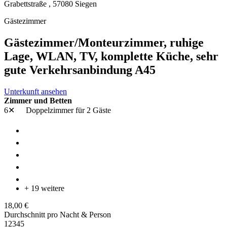
Grabettstraße ,
57080
Siegen
Gästezimmer
Gästezimmer/Monteurzimmer, ruhige
Lage, WLAN, TV, komplette Küche, sehr
gute Verkehrsanbindung A45
Unterkunft ansehen
Zimmer und Betten
6✕
Doppelzimmer
für 2 Gäste
+ 19 weitere
18,00 €
Durchschnitt pro Nacht & Person
1
2
3
4
5