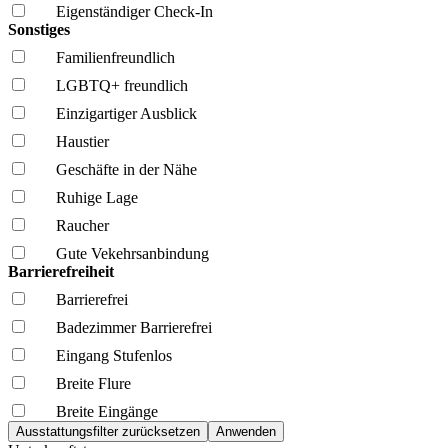
Eigenständiger Check-In
Sonstiges
Familien­freundlich
LGBTQ+ freundlich
Einzigartiger Ausblick
Haustier
Geschäfte in der Nähe
Ruhige Lage
Raucher
Gute Vekehrsanbindung
Barrierefreiheit
Barrierefrei
Badezimmer Barrierefrei
Eingang Stufenlos
Breite Flure
Breite Eingänge