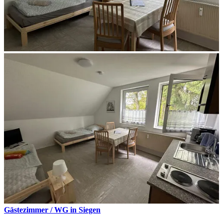
Gästezimmer / WG in Siegen