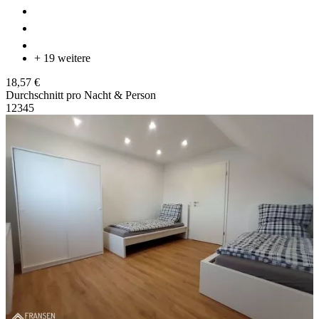
+ 19 weitere
18,57 €
Durchschnitt pro Nacht & Person
1
2
3
4
5