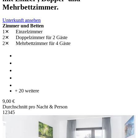
Mehrbettzimmer.
Unterkunft ansehen
Zimmer und Betten
1✕
Einzelzimmer
2✕
Doppelzimmer
für 2 Gäste
2✕
Mehrbettzimmer
für 4 Gäste
+ 20 weitere
9,00 €
Durchschnitt pro Nacht & Person
1
2
3
4
5