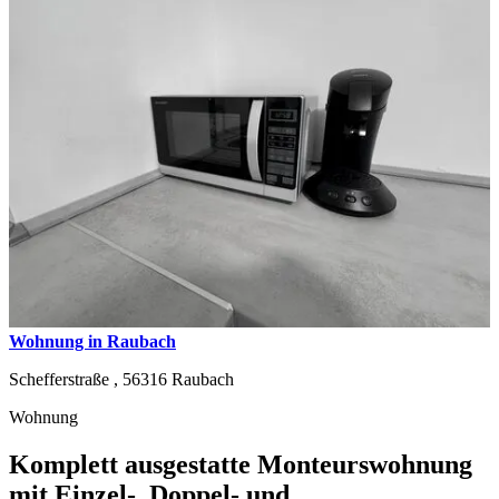
Wohnung in Raubach
Schefferstraße ,
56316
Raubach
Wohnung
Komplett ausgestatte Monteurswohnung
mit Einzel-, Doppel- und