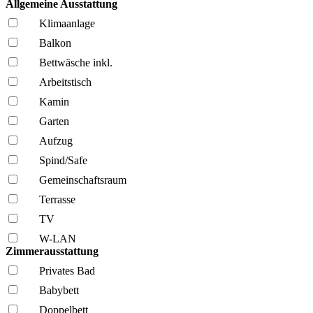
Allgemeine Ausstattung
Klima­anlage
Balkon
Bettwäsche inkl.
Arbeitstisch
Kamin
Garten
Aufzug
Spind/Safe
Gemeinschafts­raum
Terrasse
TV
W-LAN
Zimmerausstattung
Privates Bad
Babybett
Doppelbett