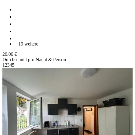
+ 19 weitere
20,00 €
Durchschnitt pro Nacht & Person
1
2
3
4
5