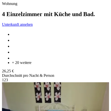
Wohnung
4 Einzelzimmer mit Küche und Bad.
Unterkunft ansehen
+ 20 weitere
26,25 €
Durchschnitt pro Nacht & Person
1
2
3