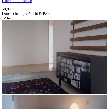
Unterkunft ansehen
50,83 €
Durchschnitt pro Nacht & Person
1
2
3
4
5