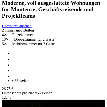
Moderne, voll ausgestattete Wohnungen
für Monteure, Geschäftsreisende und
Projektteams
Unterkunft ansehen
Zimmer und Betten
4✕
Einzelzimmer
10✕
Doppelzimmer
für 2 Gäste
5✕
Mehrbettzimmer
für 3 Gäste
+ 33 weitere
26,75 €
Durchschnitt pro Nacht & Person
1
2
3
4
5