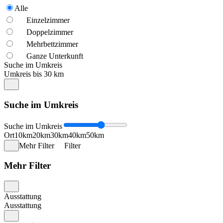
Alle
Einzelzimmer
Doppelzimmer
Mehrbettzimmer
Ganze Unterkunft
Suche im Umkreis
Umkreis bis 30 km
Suche im Umkreis
Suche im Umkreis
Ort
10km
20km
30km
40km
50km
Mehr Filter
Filter
Mehr Filter
Ausstattung
Ausstattung