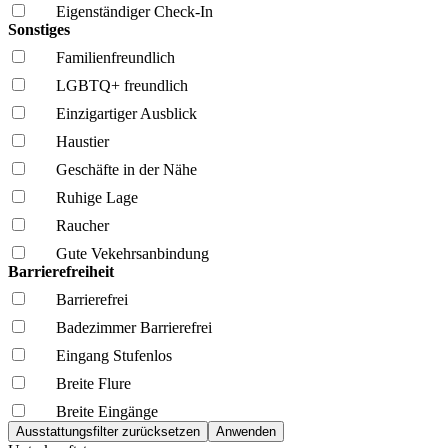
Eigenständiger Check-In
Sonstiges
Familien­freundlich
LGBTQ+ freundlich
Einzigartiger Ausblick
Haustier
Geschäfte in der Nähe
Ruhige Lage
Raucher
Gute Vekehrsanbindung
Barrierefreiheit
Barrierefrei
Badezimmer Barrierefrei
Eingang Stufenlos
Breite Flure
Breite Eingänge