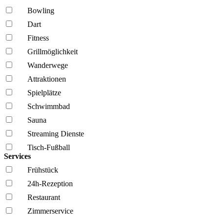
Bowling
Dart
Fitness
Grillmöglich­keit
Wanderwege
Attraktionen
Spielplätze
Schwimmbad
Sauna
Streaming Dienste
Tisch-Fußball
Services
Frühstück
24h-Rezeption
Restaurant
Zimmerservice