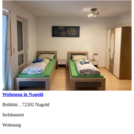
Wohnung in Nagold
Brühlstr. ,
72202
Nagold
Iselshausen
Wohnung