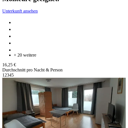
Unterkunft ansehen
+ 20 weitere
16,25 €
Durchschnitt pro Nacht & Person
1
2
3
4
5