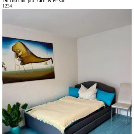
Durchschnitt pro Nacht & Person
1
2
3
4