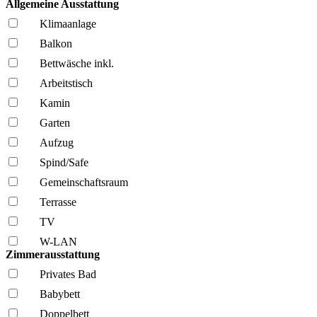
Allgemeine Ausstattung
Klima­anlage
Balkon
Bettwäsche inkl.
Arbeitstisch
Kamin
Garten
Aufzug
Spind/Safe
Gemeinschafts­raum
Terrasse
TV
W-LAN
Zimmerausstattung
Privates Bad
Babybett
Doppelbett