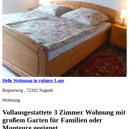
Helle Wohnung in ruhiger Lage
Bopserweg ,
72202
Nagold
Wohnung
Vollausgestattete 3 Zimmer Wohnung mit
großem Garten für Familien oder
Monteure geeignet.