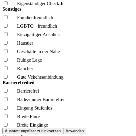
Eigenständiger Check-In
Sonstiges
Familien­freundlich
LGBTQ+ freundlich
Einzigartiger Ausblick
Haustier
Geschäfte in der Nähe
Ruhige Lage
Raucher
Gute Vekehrsanbindung
Barrierefreiheit
Barrierefrei
Badezimmer Barrierefrei
Eingang Stufenlos
Breite Flure
Breite Eingänge