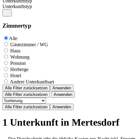
Unterkunftstyp
Unterkunftstyp
Zimmertyp
Alle
Gästezimmer / WG
Haus
Wohnung
Pension
Herberge
Hotel
Andere Unterkunftsart
Alle Filter zurücksetzen
Anwenden
Alle Filter zurücksetzen
Anwenden
1 Unterkunft in Mertesdorf
Der Durchschnitt gibt die übliche Kosten pro Nacht inkl. Steuern