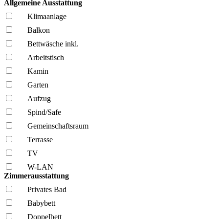
Allgemeine Ausstattung
Klima­anlage
Balkon
Bettwäsche inkl.
Arbeitstisch
Kamin
Garten
Aufzug
Spind/Safe
Gemeinschafts­raum
Terrasse
TV
W-LAN
Zimmerausstattung
Privates Bad
Babybett
Doppelbett