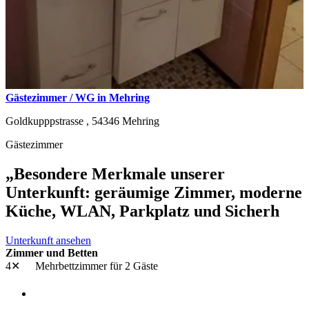
Gästezimmer / WG in Mehring
Goldkupppstrasse ,
54346
Mehring
Gästezimmer
„Besondere Merkmale unserer
Unterkunft: geräumige Zimmer, moderne
Küche, WLAN, Parkplatz und Sicherh
Unterkunft ansehen
Zimmer und Betten
4✕
Mehrbettzimmer
für 2 Gäste