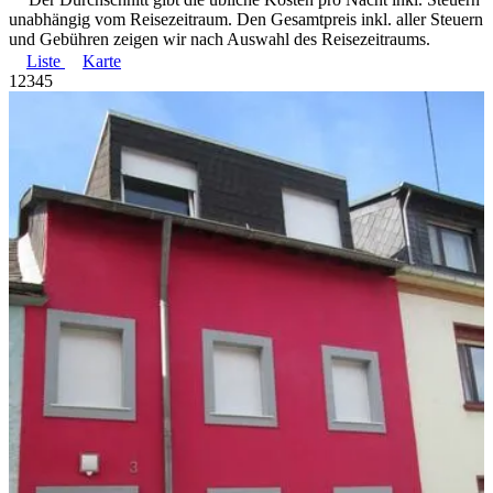
unabhängig vom Reisezeitraum. Den Gesamtpreis inkl. aller Steuern
und Gebühren zeigen wir nach Auswahl des Reisezeitraums.
Liste
Karte
1
2
3
4
5