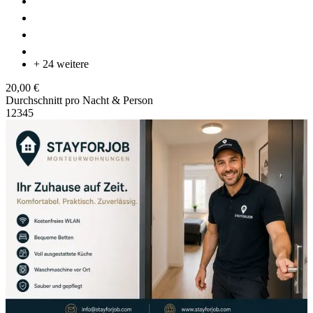
+ 24 weitere
20,00 €
Durchschnitt pro Nacht & Person
1
2
3
4
5