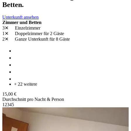
Betten.
Unterkunft ansehen
Zimmer und Betten
3✕
Einzelzimmer
1✕
Doppelzimmer
für 2 Gäste
2✕
Ganze Unterkunft
für 8 Gäste
+ 22 weitere
15,00 €
Durchschnitt pro Nacht & Person
1
2
3
4
5