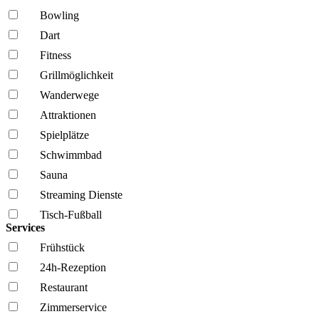
Bowling
Dart
Fitness
Grillmöglich­keit
Wanderwege
Attraktionen
Spielplätze
Schwimmbad
Sauna
Streaming Dienste
Tisch-Fußball
Services
Frühstück
24h-Rezeption
Restaurant
Zimmerservice