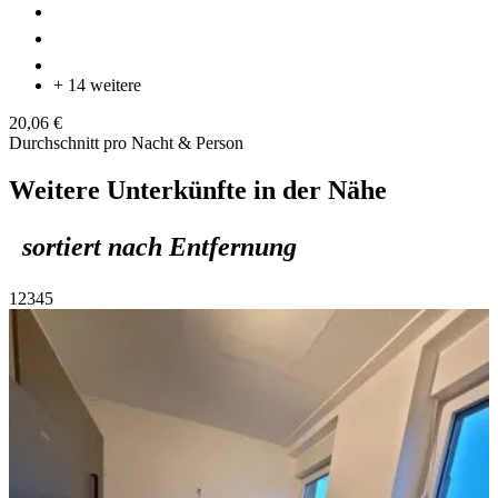
+ 14 weitere
20,06 €
Durchschnitt pro Nacht & Person
Weitere Unterkünfte in der Nähe
sortiert nach Entfernung
1
2
3
4
5