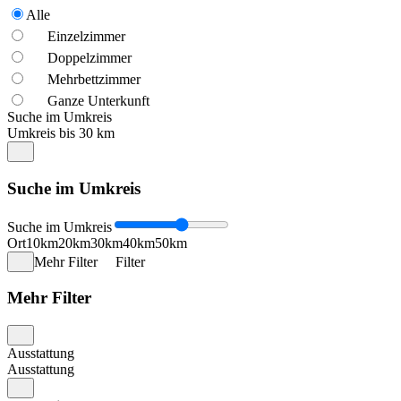
Alle
Einzelzimmer
Doppelzimmer
Mehrbettzimmer
Ganze Unterkunft
Suche im Umkreis
Umkreis bis 30 km
Suche im Umkreis
Suche im Umkreis
Ort
10km
20km
30km
40km
50km
Mehr Filter
Filter
Mehr Filter
Ausstattung
Ausstattung