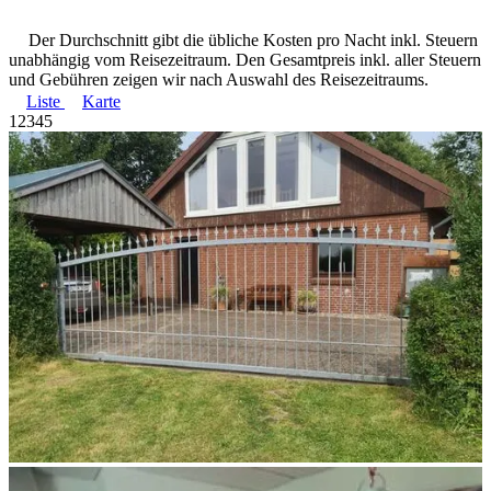
Der Durchschnitt gibt die übliche Kosten pro Nacht inkl. Steuern
unabhängig vom Reisezeitraum. Den Gesamtpreis inkl. aller Steuern
und Gebühren zeigen wir nach Auswahl des Reisezeitraums.
Liste
Karte
1
2
3
4
5