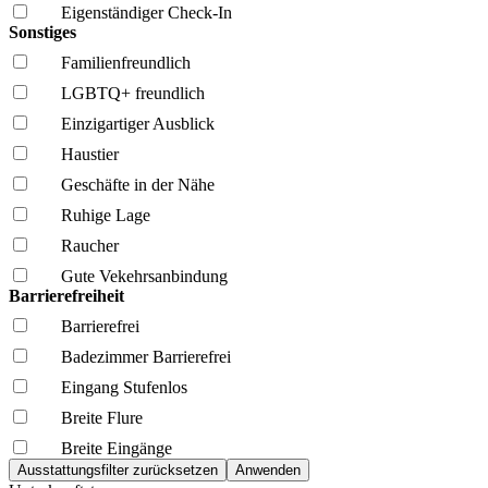
Eigenständiger Check-In
Sonstiges
Familien­freundlich
LGBTQ+ freundlich
Einzigartiger Ausblick
Haustier
Geschäfte in der Nähe
Ruhige Lage
Raucher
Gute Vekehrsanbindung
Barrierefreiheit
Barrierefrei
Badezimmer Barrierefrei
Eingang Stufenlos
Breite Flure
Breite Eingänge