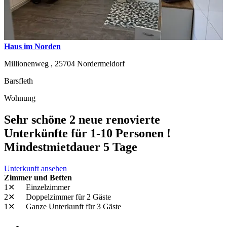
Haus im Norden
Millionenweg ,
25704
Nordermeldorf
Barsfleth
Wohnung
Sehr schöne 2 neue renovierte
Unterkünfte für 1-10 Personen !
Mindestmietdauer 5 Tage
Unterkunft ansehen
Zimmer und Betten
1✕
Einzelzimmer
2✕
Doppelzimmer
für 2 Gäste
1✕
Ganze Unterkunft
für 3 Gäste