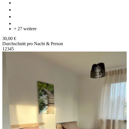
+ 27 weitere
30,00 €
Durchschnitt pro Nacht & Person
1
2
3
4
5