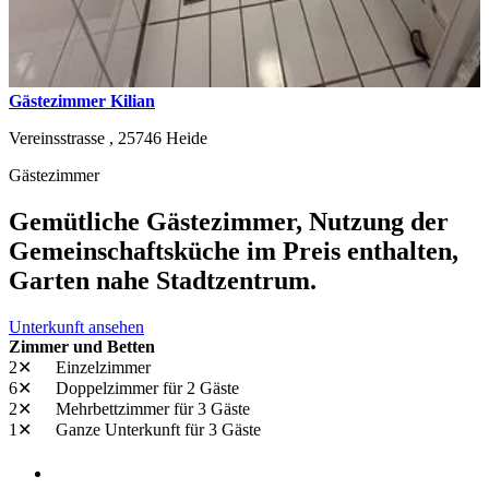
Gästezimmer Kilian
Vereinsstrasse ,
25746
Heide
Gästezimmer
Gemütliche Gästezimmer, Nutzung der
Gemeinschaftsküche im Preis enthalten,
Garten nahe Stadtzentrum.
Unterkunft ansehen
Zimmer und Betten
2✕
Einzelzimmer
6✕
Doppelzimmer
für 2 Gäste
2✕
Mehrbettzimmer
für 3 Gäste
1✕
Ganze Unterkunft
für 3 Gäste