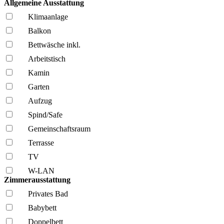
Allgemeine Ausstattung
Klima­anlage
Balkon
Bettwäsche inkl.
Arbeitstisch
Kamin
Garten
Aufzug
Spind/Safe
Gemeinschafts­raum
Terrasse
TV
W-LAN
Zimmerausstattung
Privates Bad
Babybett
Doppelbett