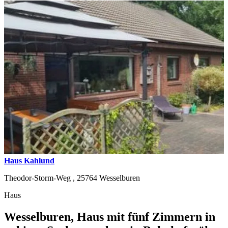
Haus Kahlund
Theodor-Storm-Weg ,
25764
Wesselburen
Haus
Wesselburen, Haus mit fünf Zimmern in