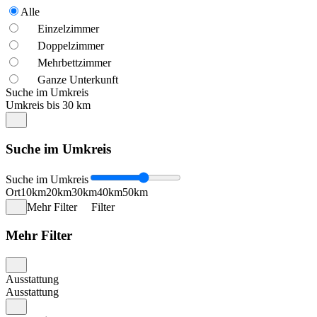
Alle
Einzelzimmer
Doppelzimmer
Mehrbettzimmer
Ganze Unterkunft
Suche im Umkreis
Umkreis bis 30 km
Suche im Umkreis
Suche im Umkreis
Ort
10km
20km
30km
40km
50km
Mehr Filter
Filter
Mehr Filter
Ausstattung
Ausstattung