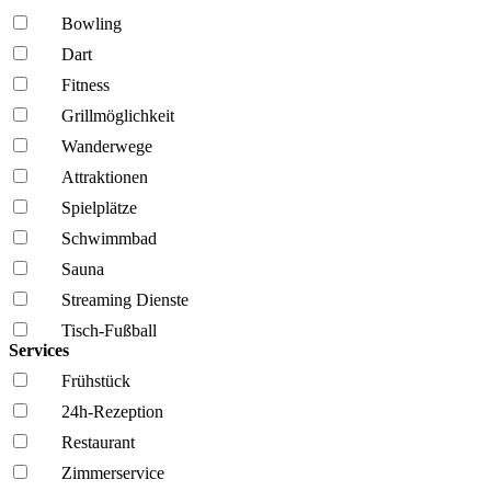
Bowling
Dart
Fitness
Grillmöglich­keit
Wanderwege
Attraktionen
Spielplätze
Schwimmbad
Sauna
Streaming Dienste
Tisch-Fußball
Services
Frühstück
24h-Rezeption
Restaurant
Zimmerservice