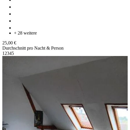
+ 28 weitere
25,00 €
Durchschnitt pro Nacht & Person
1
2
3
4
5