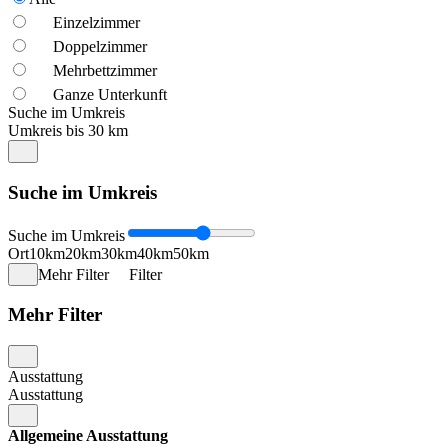
Einzelzimmer
Doppelzimmer
Mehrbettzimmer
Ganze Unterkunft
Suche im Umkreis
Umkreis bis 30 km
Suche im Umkreis
Suche im Umkreis
Ort
10km
20km
30km
40km
50km
Mehr Filter
Filter
Mehr Filter
Ausstattung
Ausstattung
Allgemeine Ausstattung