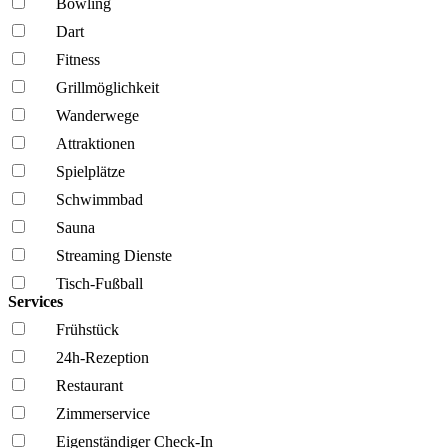
Bowling
Dart
Fitness
Grillmöglich­keit
Wanderwege
Attraktionen
Spielplätze
Schwimmbad
Sauna
Streaming Dienste
Tisch-Fußball
Services
Frühstück
24h-Rezeption
Restaurant
Zimmerservice
Eigenständiger Check-In