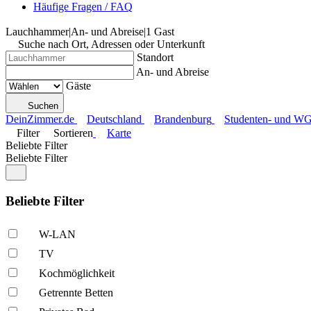
Häufige Fragen / FAQ
Lauchhammer
|
An- und Abreise
|
1 Gast
Suche nach Ort, Adressen oder Unterkunft
Standort
An- und Abreise
Gäste
Suchen
DeinZimmer.de
Deutschland
Brandenburg
Studenten- und W
Filter
Sortieren
Karte
Beliebte Filter
Beliebte Filter
Beliebte Filter
W-LAN
TV
Kochmöglich­keit
Getrennte Betten