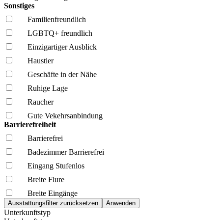
Sonstiges
Familien­freundlich
LGBTQ+ freundlich
Einzigartiger Ausblick
Haustier
Geschäfte in der Nähe
Ruhige Lage
Raucher
Gute Vekehrsanbindung
Barrierefreiheit
Barrierefrei
Badezimmer Barrierefrei
Eingang Stufenlos
Breite Flure
Breite Eingänge
Unterkunftstyp