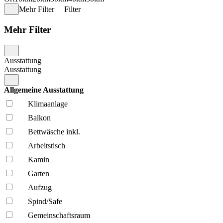
Mehr Filter
Filter
Mehr Filter
Ausstattung
Ausstattung
Allgemeine Ausstattung
Klima­anlage
Balkon
Bettwäsche inkl.
Arbeitstisch
Kamin
Garten
Aufzug
Spind/Safe
Gemeinschafts­raum