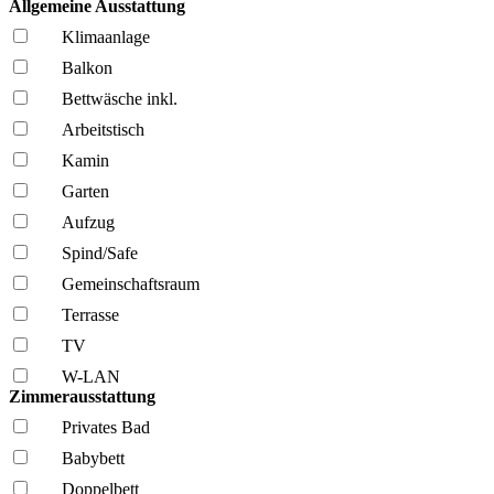
Allgemeine Ausstattung
Klima­anlage
Balkon
Bettwäsche inkl.
Arbeitstisch
Kamin
Garten
Aufzug
Spind/Safe
Gemeinschafts­raum
Terrasse
TV
W-LAN
Zimmerausstattung
Privates Bad
Babybett
Doppelbett