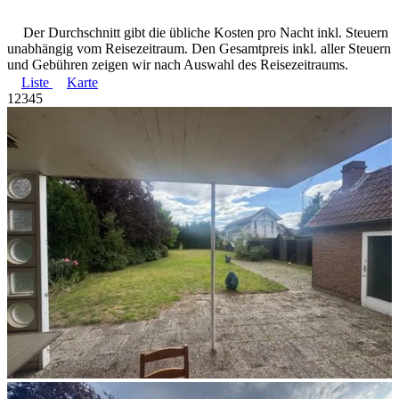
Der Durchschnitt gibt die übliche Kosten pro Nacht inkl. Steuern
unabhängig vom Reisezeitraum. Den Gesamtpreis inkl. aller Steuern
und Gebühren zeigen wir nach Auswahl des Reisezeitraums.
Liste
Karte
1
2
3
4
5