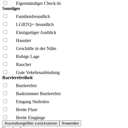
Eigenständiger Check-In
Sonstiges
Familien­freundlich
LGBTQ+ freundlich
Einzigartiger Ausblick
Haustier
Geschäfte in der Nähe
Ruhige Lage
Raucher
Gute Vekehrsanbindung
Barrierefreiheit
Barrierefrei
Badezimmer Barrierefrei
Eingang Stufenlos
Breite Flure
Breite Eingänge