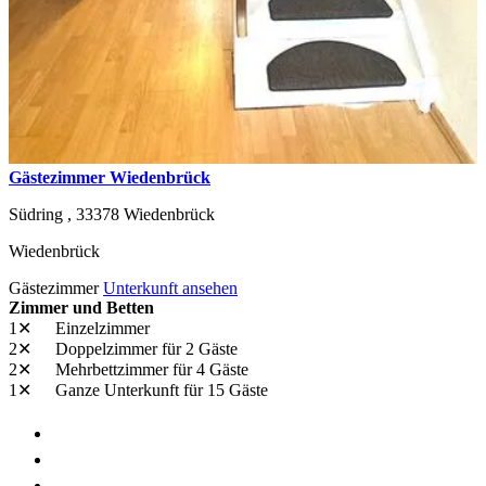
Gästezimmer Wiedenbrück
Südring ,
33378
Wiedenbrück
Wiedenbrück
Gästezimmer
Unterkunft ansehen
Zimmer und Betten
1✕
Einzelzimmer
2✕
Doppelzimmer
für 2 Gäste
2✕
Mehrbettzimmer
für 4 Gäste
1✕
Ganze Unterkunft
für 15 Gäste