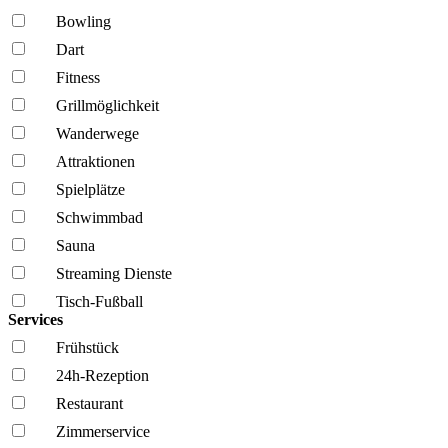
Bowling
Dart
Fitness
Grillmöglich­keit
Wanderwege
Attraktionen
Spielplätze
Schwimmbad
Sauna
Streaming Dienste
Tisch-Fußball
Services
Frühstück
24h-Rezeption
Restaurant
Zimmerservice