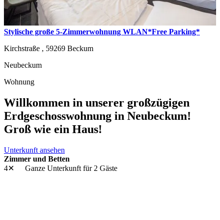
Stylische große 5-Zimmerwohnung WLAN*Free Parking*
Kirchstraße ,
59269
Beckum
Neubeckum
Wohnung
Willkommen in unserer großzügigen
Erdgeschosswohnung in Neubeckum!
Groß wie ein Haus!
Unterkunft ansehen
Zimmer und Betten
4✕
Ganze Unterkunft
für 2 Gäste