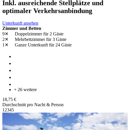
Inkl. ausreichende Stellplätze und
optimaler Verkehrsanbindung
Unterkunft ansehen
Zimmer und Betten
9✕
Doppelzimmer
für 2 Gäste
2✕
Mehrbettzimmer
für 3 Gäste
1✕
Ganze Unterkunft
für 24 Gäste
+ 26 weitere
18,75 €
Durchschnitt pro Nacht & Person
1
2
3
4
5