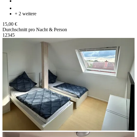
+ 2 weitere
15,00 €
Durchschnitt pro Nacht & Person
1
2
3
4
5