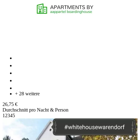
+ 28 weitere
26,75 €
Durchschnitt pro Nacht & Person
1
2
3
4
5