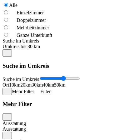
Alle
Einzelzimmer
Doppelzimmer
Mehrbettzimmer
Ganze Unterkunft
Suche im Umkreis
Umkreis bis 30 km
Suche im Umkreis
Suche im Umkreis
Ort
10km
20km
30km
40km
50km
Mehr Filter
Filter
Mehr Filter
Ausstattung
Ausstattung