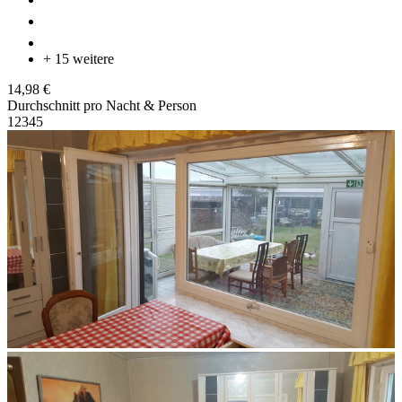
+ 15 weitere
14,98 €
Durchschnitt pro Nacht & Person
1
2
3
4
5