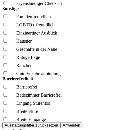
Eigenständiger Check-In
Sonstiges
Familien­freundlich
LGBTQ+ freundlich
Einzigartiger Ausblick
Haustier
Geschäfte in der Nähe
Ruhige Lage
Raucher
Gute Vekehrsanbindung
Barrierefreiheit
Barrierefrei
Badezimmer Barrierefrei
Eingang Stufenlos
Breite Flure
Breite Eingänge