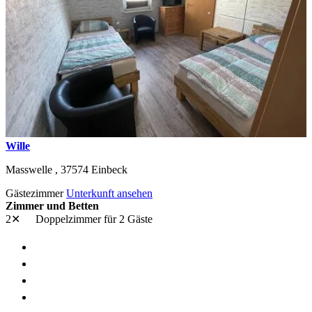
Wille
Masswelle ,
37574
Einbeck
Gästezimmer
Unterkunft ansehen
Zimmer und Betten
2✕
Doppelzimmer
für 2 Gäste