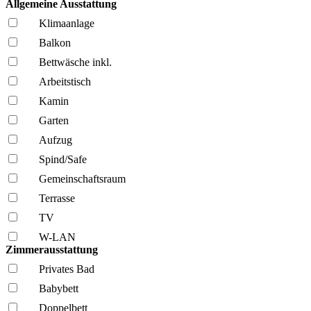
Allgemeine Ausstattung
Klima­anlage
Balkon
Bettwäsche inkl.
Arbeitstisch
Kamin
Garten
Aufzug
Spind/Safe
Gemeinschafts­raum
Terrasse
TV
W-LAN
Zimmerausstattung
Privates Bad
Babybett
Doppelbett