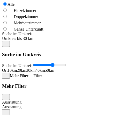
Alle
Einzelzimmer
Doppelzimmer
Mehrbettzimmer
Ganze Unterkunft
Suche im Umkreis
Umkreis bis 30 km
Suche im Umkreis
Suche im Umkreis
Ort
10km
20km
30km
40km
50km
Mehr Filter
Filter
Mehr Filter
Ausstattung
Ausstattung