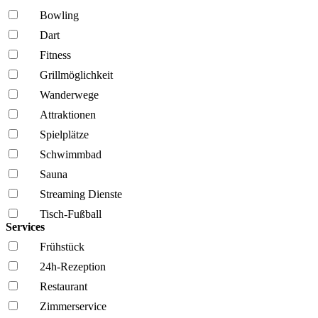
Bowling
Dart
Fitness
Grillmöglich­keit
Wanderwege
Attraktionen
Spielplätze
Schwimmbad
Sauna
Streaming Dienste
Tisch-Fußball
Services
Frühstück
24h-Rezeption
Restaurant
Zimmerservice