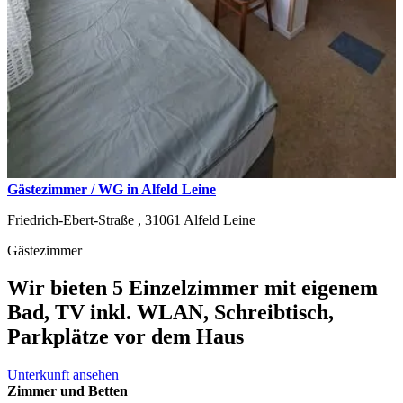
Gästezimmer / WG in Alfeld Leine
Friedrich-Ebert-Straße ,
31061
Alfeld Leine
Gästezimmer
Wir bieten 5 Einzelzimmer mit eigenem
Bad, TV inkl. WLAN, Schreibtisch,
Parkplätze vor dem Haus
Unterkunft ansehen
Zimmer und Betten