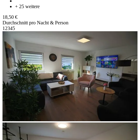
+ 25 weitere
18,50 €
Durchschnitt pro Nacht & Person
1
2
3
4
5