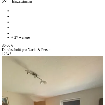
5✕
Einzelzimmer
+ 27 weitere
30,00 €
Durchschnitt pro Nacht & Person
1
2
3
4
5