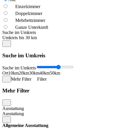
Einzelzimmer
Doppelzimmer
Mehrbettzimmer
Ganze Unterkunft
Suche im Umkreis
Umkreis bis 30 km
Suche im Umkreis
Suche im Umkreis
Ort
10km
20km
30km
40km
50km
Mehr Filter
Filter
Mehr Filter
Ausstattung
Ausstattung
Allgemeine Ausstattung