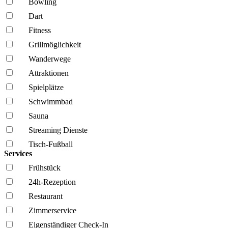
Bowling
Dart
Fitness
Grillmöglich­keit
Wanderwege
Attraktionen
Spielplätze
Schwimmbad
Sauna
Streaming Dienste
Tisch-Fußball
Services
Frühstück
24h-Rezeption
Restaurant
Zimmerservice
Eigenständiger Check-In