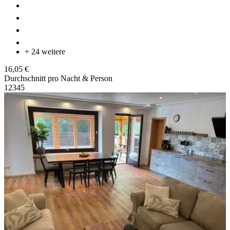
+ 24 weitere
16,05 €
Durchschnitt pro Nacht & Person
1
2
3
4
5