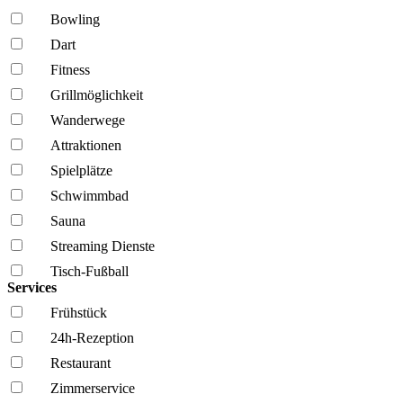
Bowling
Dart
Fitness
Grillmöglich­keit
Wanderwege
Attraktionen
Spielplätze
Schwimmbad
Sauna
Streaming Dienste
Tisch-Fußball
Services
Frühstück
24h-Rezeption
Restaurant
Zimmerservice