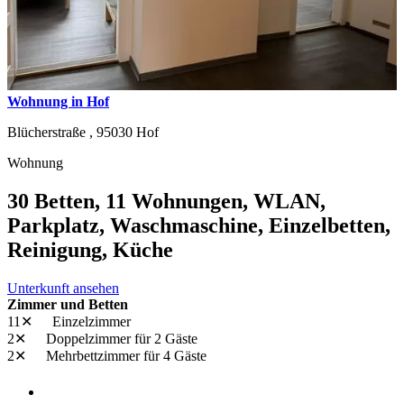
Wohnung in Hof
Blücherstraße ,
95030
Hof
Wohnung
30 Betten, 11 Wohnungen, WLAN,
Parkplatz, Waschmaschine, Einzelbetten,
Reinigung, Küche
Unterkunft ansehen
Zimmer und Betten
11✕
Einzelzimmer
2✕
Doppelzimmer
für 2 Gäste
2✕
Mehrbettzimmer
für 4 Gäste