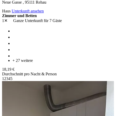
Neue Gasse ,
95111
Rehau
Haus
Unterkunft ansehen
Zimmer und Betten
1✕
Ganze Unterkunft
für 7 Gäste
+ 27 weitere
18,19 €
Durchschnitt pro Nacht & Person
1
2
3
4
5