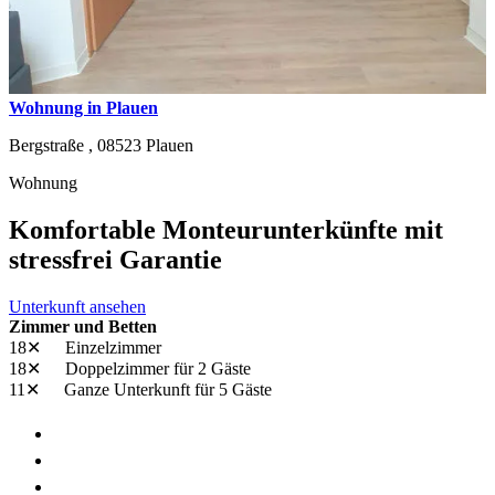
Wohnung in Plauen
Bergstraße ,
08523
Plauen
Wohnung
Komfortable Monteurunterkünfte mit
stressfrei Garantie
Unterkunft ansehen
Zimmer und Betten
18✕
Einzelzimmer
18✕
Doppelzimmer
für 2 Gäste
11✕
Ganze Unterkunft
für 5 Gäste