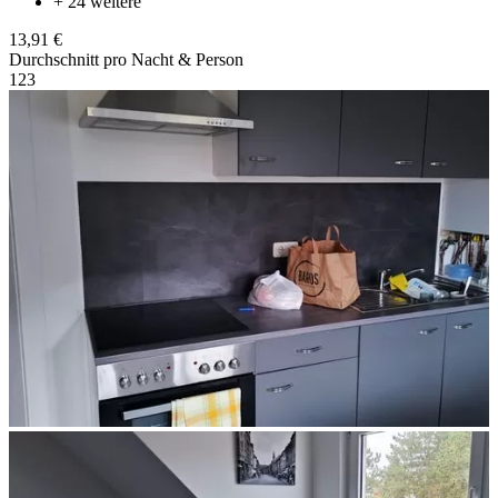
+ 24 weitere
13,91 €
Durchschnitt pro Nacht & Person
1
2
3