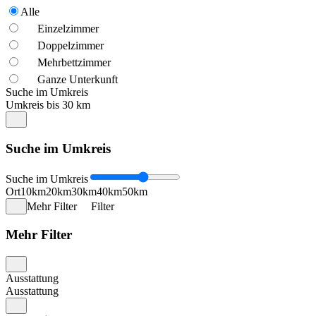
Alle
Einzelzimmer
Doppelzimmer
Mehrbettzimmer
Ganze Unterkunft
Suche im Umkreis
Umkreis bis 30 km
Suche im Umkreis
Suche im Umkreis
Ort
10km
20km
30km
40km
50km
Mehr Filter
Filter
Mehr Filter
Ausstattung
Ausstattung