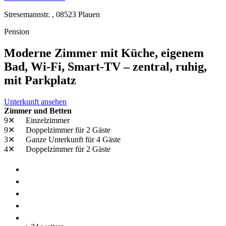
Stresemannstr. ,
08523
Plauen
Pension
Moderne Zimmer mit Küche, eigenem
Bad, Wi-Fi, Smart-TV – zentral, ruhig,
mit Parkplatz
Unterkunft ansehen
Zimmer und Betten
9✕
Einzelzimmer
9✕
Doppelzimmer
für 2 Gäste
3✕
Ganze Unterkunft
für 4 Gäste
4✕
Doppelzimmer
für 2 Gäste