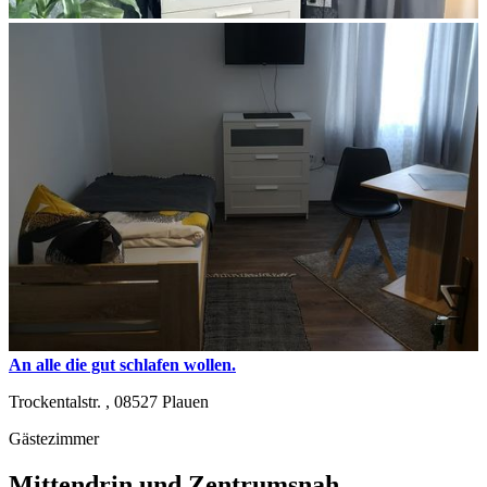
An alle die gut schlafen wollen.
Trockentalstr. ,
08527
Plauen
Gästezimmer
Mittendrin und Zentrumsnah