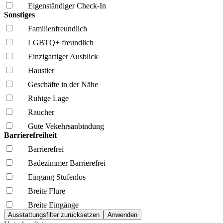
Eigenständiger Check-In
Sonstiges
Familien­freundlich
LGBTQ+ freundlich
Einzigartiger Ausblick
Haustier
Geschäfte in der Nähe
Ruhige Lage
Raucher
Gute Vekehrsanbindung
Barrierefreiheit
Barrierefrei
Badezimmer Barrierefrei
Eingang Stufenlos
Breite Flure
Breite Eingänge