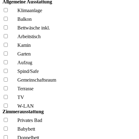
Allgemeine Ausstattung
Klima­anlage
Balkon
Bettwäsche inkl.
Arbeitstisch
Kamin
Garten
Aufzug
Spind/Safe
Gemeinschafts­raum
Terrasse
TV
W-LAN
Zimmerausstattung
Privates Bad
Babybett
Doppelbett