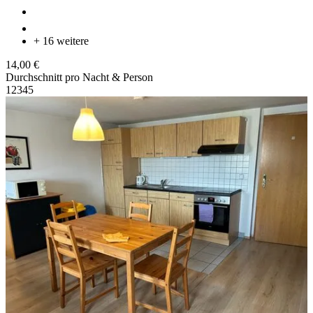
+ 16 weitere
14,00 €
Durchschnitt pro Nacht & Person
1
2
3
4
5