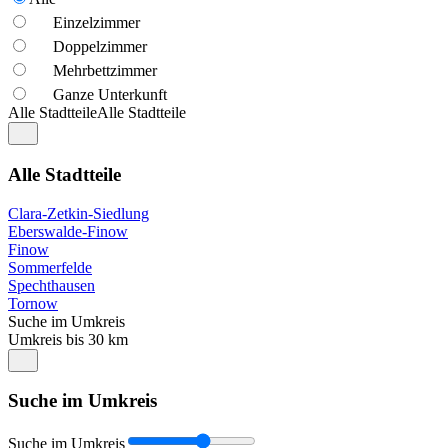
Einzelzimmer
Doppelzimmer
Mehrbettzimmer
Ganze Unterkunft
Alle Stadtteile
Alle Stadtteile
Alle Stadtteile
Clara-Zetkin-Siedlung
Eberswalde-Finow
Finow
Sommerfelde
Spechthausen
Tornow
Suche im Umkreis
Umkreis bis 30 km
Suche im Umkreis
Suche im Umkreis