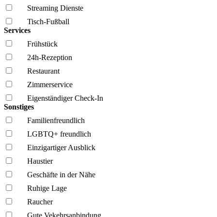
Streaming Dienste
Tisch-Fußball
Services
Frühstück
24h-Rezeption
Restaurant
Zimmerservice
Eigenständiger Check-In
Sonstiges
Familien­freundlich
LGBTQ+ freundlich
Einzigartiger Ausblick
Haustier
Geschäfte in der Nähe
Ruhige Lage
Raucher
Gute Vekehrsanbindung