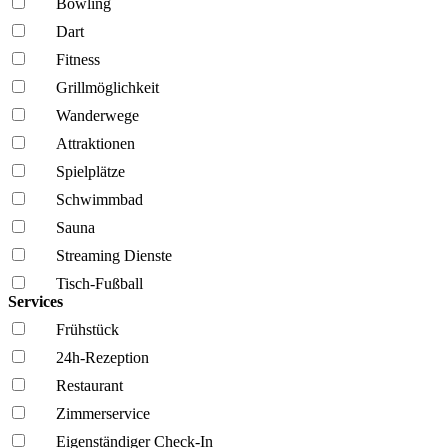
Bowling
Dart
Fitness
Grillmöglich­keit
Wanderwege
Attraktionen
Spielplätze
Schwimmbad
Sauna
Streaming Dienste
Tisch-Fußball
Services
Frühstück
24h-Rezeption
Restaurant
Zimmerservice
Eigenständiger Check-In