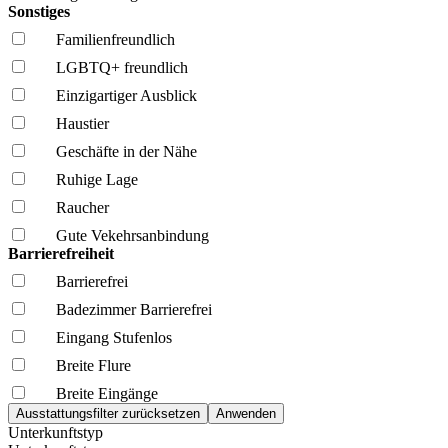
Sonstiges
Familien­freundlich
LGBTQ+ freundlich
Einzigartiger Ausblick
Haustier
Geschäfte in der Nähe
Ruhige Lage
Raucher
Gute Vekehrsanbindung
Barrierefreiheit
Barrierefrei
Badezimmer Barrierefrei
Eingang Stufenlos
Breite Flure
Breite Eingänge
Unterkunftstyp