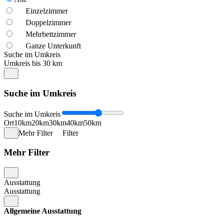
Einzelzimmer
Doppelzimmer
Mehrbettzimmer
Ganze Unterkunft
Suche im Umkreis
Umkreis bis 30 km
Suche im Umkreis
Suche im Umkreis
Ort
10km
20km
30km
40km
50km
Mehr Filter
Filter
Mehr Filter
Ausstattung
Ausstattung
Allgemeine Ausstattung