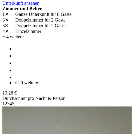
Unterkunft ansehen
Zimmer und Betten
1✕
Ganze Unterkunft
für 8 Gäste
3✕
Doppelzimmer
für 2 Gäste
3✕
Doppelzimmer
für 2 Gäste
4✕
Einzelzimmer
+ 4 weitere
+ 20 weitere
19,26 €
Durchschnitt pro Nacht & Person
1
2
3
4
5