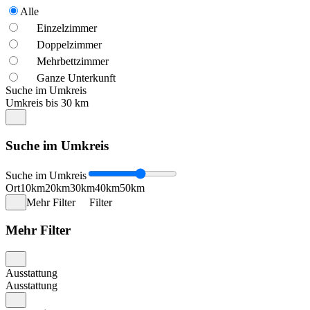
Alle
Einzelzimmer
Doppelzimmer
Mehrbettzimmer
Ganze Unterkunft
Suche im Umkreis
Umkreis bis 30 km
Suche im Umkreis
Suche im Umkreis
Ort
10km
20km
30km
40km
50km
Mehr Filter
Filter
Mehr Filter
Ausstattung
Ausstattung