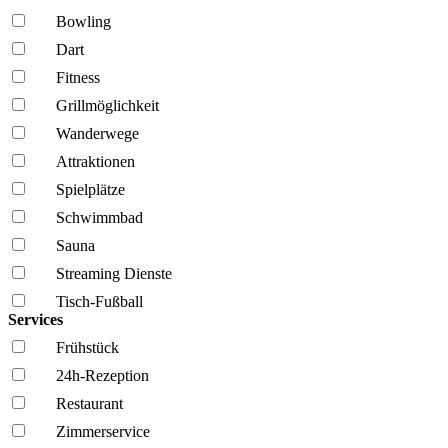
Bowling
Dart
Fitness
Grillmöglich­keit
Wanderwege
Attraktionen
Spielplätze
Schwimmbad
Sauna
Streaming Dienste
Tisch-Fußball
Services
Frühstück
24h-Rezeption
Restaurant
Zimmerservice