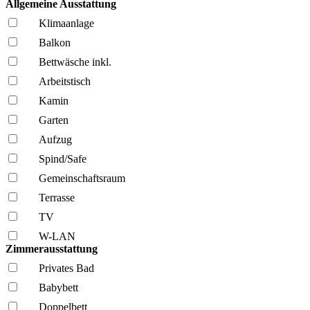
Allgemeine Ausstattung
Klima­anlage
Balkon
Bettwäsche inkl.
Arbeitstisch
Kamin
Garten
Aufzug
Spind/Safe
Gemeinschafts­raum
Terrasse
TV
W-LAN
Zimmerausstattung
Privates Bad
Babybett
Doppelbett