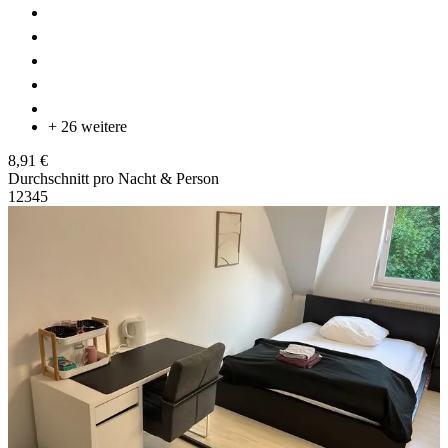
+ 26 weitere
8,91 €
Durchschnitt pro Nacht & Person
1
2
3
4
5