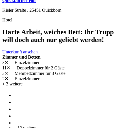
Quickborner Hof
Kieler Straße ,
25451
Quickborn
Hotel
Harte Arbeit, weiches Bett: Ihr Trupp
will doch auch nur geliebt werden!
Unterkunft ansehen
Zimmer und Betten
3✕
Einzelzimmer
11✕
Doppelzimmer
für 2 Gäste
3✕
Mehrbettzimmer
für 3 Gäste
2✕
Einzelzimmer
+ 3 weitere
+ 13 weitere