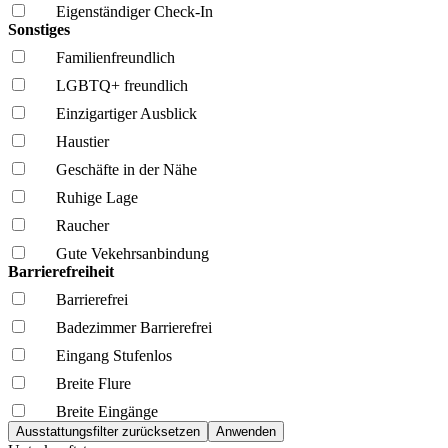
Eigenständiger Check-In
Sonstiges
Familien­freundlich
LGBTQ+ freundlich
Einzigartiger Ausblick
Haustier
Geschäfte in der Nähe
Ruhige Lage
Raucher
Gute Vekehrsanbindung
Barrierefreiheit
Barrierefrei
Badezimmer Barrierefrei
Eingang Stufenlos
Breite Flure
Breite Eingänge