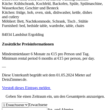
Küche: Kühlschrank, Kochfeld, Backofen, Spüle, Spülmaschine,
Wasserkocher, Geschirr und Besteck
Kitchen: fridge, hob, oven, sink, dishwasher, kettle, dishes
and cutlery
Möbliert: Bett, Nachtkommode, Schrank, Tisch , Stühle
Furnished: bed, bedside table, wardrobe, table, chairs
84034 Landshut Ergolding
Zusätzliche Preisinformationen
Mindestmietdauer 6 Monate zu €15 pro Person und Tag.
Minimum rental period 6 months at €15 per person, per day.
—
Diese Unterkunft begrüßt seit dem 01.05.2024 Mieter auf
DeinZimmer.de.
Verstoß dieses Eintrags melden
Geben Sie einen Zeitraum ein, um den Gesamtpreis anzuzeigen.
Erwachsene
An- und Abreise