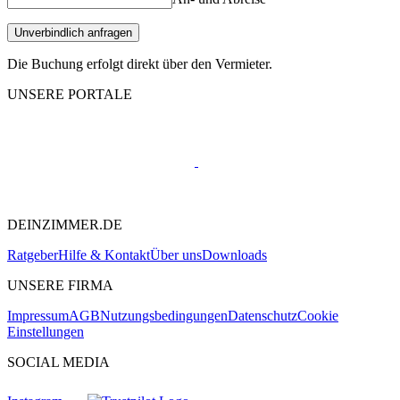
Unverbindlich anfragen
Die Buchung erfolgt direkt über den Vermieter.
UNSERE PORTALE
DEINZIMMER.DE
Ratgeber
Hilfe & Kontakt
Über uns
Downloads
UNSERE FIRMA
Impressum
AGB
Nutzungsbedingungen
Datenschutz
Cookie
Einstellungen
SOCIAL MEDIA