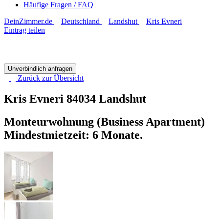
Häufige Fragen / FAQ
DeinZimmer.de
Deutschland
Landshut
Kris Evneri
Eintrag teilen
Unverbindlich anfragen
Zurück zur
Übersicht
Kris Evneri
84034 Landshut
Monteurwohnung (Business Apartment)
Mindestmietzeit: 6 Monate.