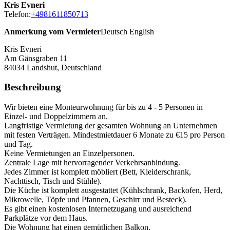
Kris Evneri
Telefon:
+4981611850713
Anmerkung vom Vermieter
Deutsch English
Kris Evneri
Am Gänsgraben 11
84034
Landshut, Deutschland
Beschreibung
Wir bieten eine Monteurwohnung für bis zu 4 - 5 Personen in
Einzel- und Doppelzimmern an.
Langfristige Vermietung der gesamten Wohnung an Unternehmen
mit festen Verträgen. Mindestmietdauer 6 Monate zu €15 pro Person
und Tag.
Keine Vermietungen an Einzelpersonen.
Zentrale Lage mit hervorragender Verkehrsanbindung.
Jedes Zimmer ist komplett möbliert (Bett, Kleiderschrank,
Nachttisch, Tisch und Stühle).
Die Küche ist komplett ausgestattet (Kühlschrank, Backofen, Herd,
Mikrowelle, Töpfe und Pfannen, Geschirr und Besteck).
Es gibt einen kostenlosen Internetzugang und ausreichend
Parkplätze vor dem Haus.
Die Wohnung hat einen gemütlichen Balkon.