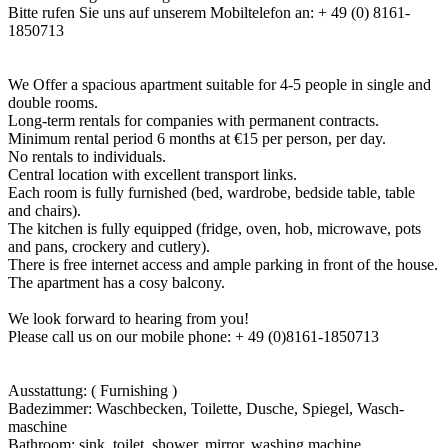
Bitte rufen Sie uns auf unserem Mobiltelefon an: + 49 (0) 8161-
1850713
We Offer a spacious apartment suitable for 4-5 people in single and
double rooms.
Long-term rentals for companies with permanent contracts.
Minimum rental period 6 months at €15 per person, per day.
No rentals to individuals.
Central location with excellent transport links.
Each room is fully furnished (bed, wardrobe, bedside table, table
and chairs).
The kitchen is fully equipped (fridge, oven, hob, microwave, pots
and pans, crockery and cutlery).
There is free internet access and ample parking in front of the house.
The apartment has a cosy balcony.
We look forward to hearing from you!
Please call us on our mobile phone: + 49 (0)8161-1850713
Ausstattung: ( Furnishing )
Badezimmer: Waschbecken, Toilette, Dusche, Spiegel, Wasch-
maschine
Bathroom: sink, toilet, shower, mirror, washing machine