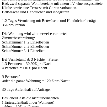
Bad, zwei separate Wohnbereiche mit einem TV, eine ausgestattete
Küche sowie eine Terrasse mit Garten vorhanden.
Bettwäsche und Handtücher sind inbegriffen.
1-2 Tages Vermietung mit Bettwäsche und Handtücher beträgt =
35€ pro Person.
Die Wohnung wird zimmerweise vermietet.
Zimmerbeschreibung:
Schlafzimmer 1: 2 Einzelbetten
Schlafzimmer 2: 2 Einzelbetten
Schlafzimmer 3: 1 Einzelbett.
Bei Vermietung ab 3 Nächte... Preise:
1-3 Personen = 30-90€ pro Nacht
4 Personen = 110 € pro Nacht
5 Personen/
-oder die ganze Wohnung = 120 € pro Nacht
30 Tage Aufenthalt auf Anfrage.
Besucher/Gäste die nicht übernachten
( Tagesaufenthalt in der Wohnung)
zahlen = 10€ pro Person.