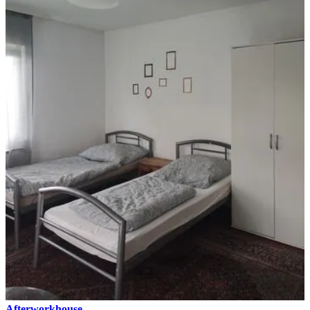
Afterworkhouse