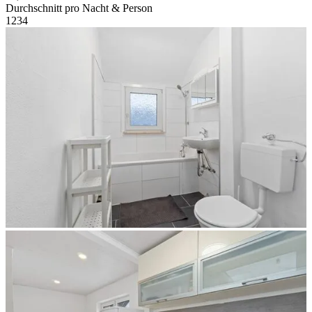
Durchschnitt pro Nacht & Person
1
2
3
4