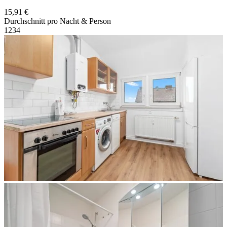
15,91 €
Durchschnitt pro Nacht & Person
1
2
3
4