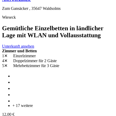
Zum Gansäcker ,
35647
Waldsolms
Wieseck
Gemütliche Einzelbetten in ländlicher
Lage mit WLAN und Vollausstattung
Unterkunft ansehen
Zimmer und Betten
1✕
Einzelzimmer
4✕
Doppelzimmer
für 2 Gäste
5✕
Mehrbettzimmer
für 3 Gäste
+ 17 weitere
12,00 €