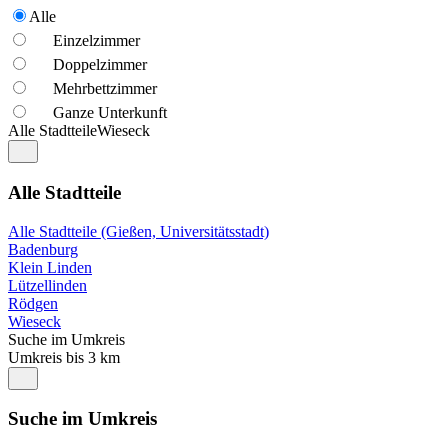
Alle
Einzelzimmer
Doppelzimmer
Mehrbettzimmer
Ganze Unterkunft
Alle Stadtteile
Wieseck
Alle Stadtteile
Alle Stadtteile (Gießen, Universitätsstadt)
Badenburg
Klein Linden
Lützellinden
Rödgen
Wieseck
Suche im Umkreis
Umkreis bis 3 km
Suche im Umkreis