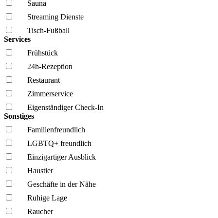
Sauna
Streaming Dienste
Tisch-Fußball
Services
Frühstück
24h-Rezeption
Restaurant
Zimmerservice
Eigenständiger Check-In
Sonstiges
Familien­freundlich
LGBTQ+ freundlich
Einzigartiger Ausblick
Haustier
Geschäfte in der Nähe
Ruhige Lage
Raucher