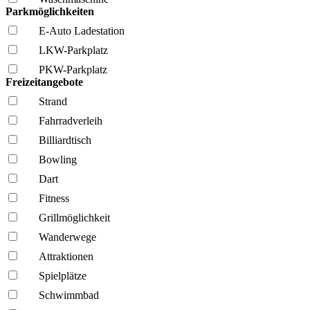
Parkmöglichkeiten
E-Auto Ladestation
LKW-Parkplatz
PKW-Parkplatz
Freizeitangebote
Strand
Fahrrad­verleih
Billiardtisch
Bowling
Dart
Fitness
Grillmöglich­keit
Wanderwege
Attraktionen
Spielplätze
Schwimmbad