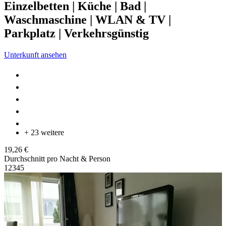
Einzelbetten | Küche | Bad |
Waschmaschine | WLAN & TV |
Parkplatz | Verkehrsgünstig
Unterkunft ansehen
+ 23 weitere
19,26 €
Durchschnitt pro Nacht & Person
1
2
3
4
5