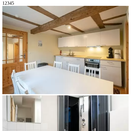
1
2
3
4
5