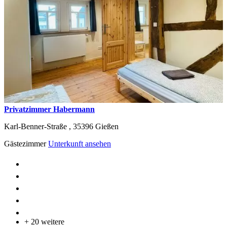
Privatzimmer Habermann
Karl-Benner-Straße ,
35396
Gießen
Gästezimmer
Unterkunft ansehen
+ 20 weitere