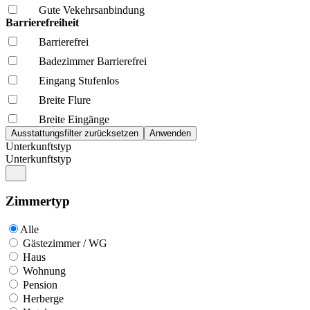
Gute Vekehrsanbindung
Barrierefreiheit
Barrierefrei
Badezimmer Barrierefrei
Eingang Stufenlos
Breite Flure
Breite Eingänge
Unterkunftstyp
Unterkunftstyp
Zimmertyp
Alle
Gästezimmer / WG
Haus
Wohnung
Pension
Herberge