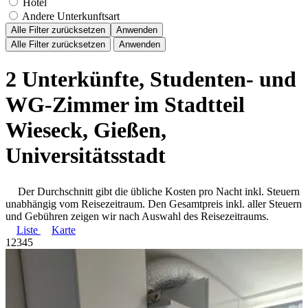
Hotel
Andere Unterkunftsart
Alle Filter zurücksetzen
Anwenden
Alle Filter zurücksetzen
Anwenden
2 Unterkünfte, Studenten- und
WG-Zimmer im Stadtteil
Wieseck, Gießen,
Universitätsstadt
Der Durchschnitt gibt die übliche Kosten pro Nacht inkl. Steuern
unabhängig vom Reisezeitraum. Den Gesamtpreis inkl. aller Steuern
und Gebühren zeigen wir nach Auswahl des Reisezeitraums.
Liste
Karte
1
2
3
4
5