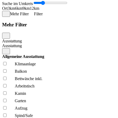
Suche im Umkreis
Ort
3km
6km
9km
12km
Mehr Filter
Filter
Mehr Filter
Ausstattung
Ausstattung
Allgemeine Ausstattung
Klima­anlage
Balkon
Bettwäsche inkl.
Arbeitstisch
Kamin
Garten
Aufzug
Spind/Safe