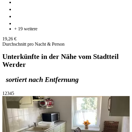
+ 19 weitere
19,26 €
Durchschnitt pro Nacht & Person
Unterkünfte in der Nähe vom Stadtteil
Werder
sortiert nach Entfernung
1
2
3
4
5