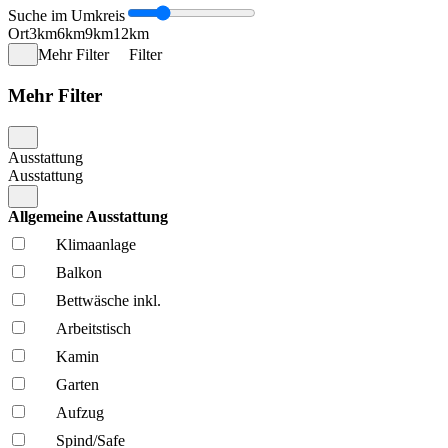
Suche im Umkreis
Ort
3km
6km
9km
12km
Mehr Filter
Filter
Mehr Filter
Ausstattung
Ausstattung
Allgemeine Ausstattung
Klima­anlage
Balkon
Bettwäsche inkl.
Arbeitstisch
Kamin
Garten
Aufzug
Spind/Safe