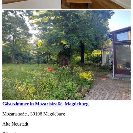
Gästezimmer in Mozartstraße, Magdeburg
Mozartstraße ,
39106
Magdeburg
Alte Neustadt