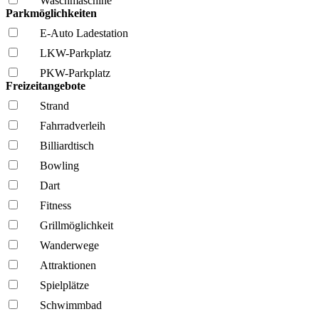
Wasch­maschine
Parkmöglichkeiten
E-Auto Ladestation
LKW-Parkplatz
PKW-Parkplatz
Freizeitangebote
Strand
Fahrrad­verleih
Billiardtisch
Bowling
Dart
Fitness
Grillmöglich­keit
Wanderwege
Attraktionen
Spielplätze
Schwimmbad