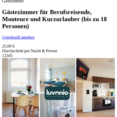
Gästezimmer
Gästezimmer für Berufsreisende,
Monteure und Kurzurlauber (bis zu 18
Personen)
Unterkunft ansehen
25,00 €
Durchschnitt pro Nacht & Person
1
2
3
4
5