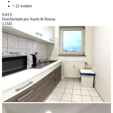
+ 22 weitere
9,63 €
Durchschnitt pro Nacht & Person
1
2
3
4
5