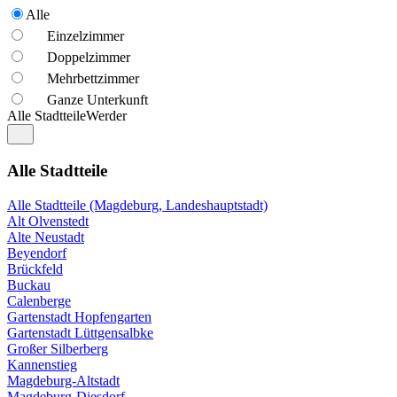
Alle
Einzelzimmer
Doppelzimmer
Mehrbettzimmer
Ganze Unterkunft
Alle Stadtteile
Werder
Alle Stadtteile
Alle Stadtteile (Magdeburg, Landeshauptstadt)
Alt Olvenstedt
Alte Neustadt
Beyendorf
Brückfeld
Buckau
Calenberge
Gartenstadt Hopfengarten
Gartenstadt Lüttgensalbke
Großer Silberberg
Kannenstieg
Magdeburg-Altstadt
Magdeburg-Diesdorf