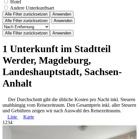
Hotel
Andere Unterkunftsart
Alle Filter zurücksetzen
Anwenden
Alle Filter zurücksetzen
Anwenden
1 Unterkunft im Stadtteil
Werder, Magdeburg,
Landeshauptstadt, Sachsen-
Anhalt
Der Durchschnitt gibt die übliche Kosten pro Nacht inkl. Steuern
unabhängig vom Reisezeitraum. Den Gesamtpreis inkl. aller Steuern
und Gebühren zeigen wir nach Auswahl des Reisezeitraums.
Liste
Karte
1
2
3
4