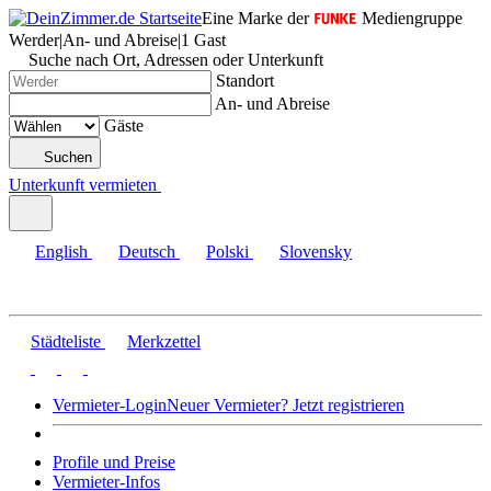
Eine Marke der
Mediengruppe
Werder
|
An- und Abreise
|
1 Gast
Suche nach Ort, Adressen oder Unterkunft
Standort
An- und Abreise
Gäste
Suchen
Unterkunft vermieten
English
Deutsch
Polski
Slovensky
Städteliste
Merkzettel
Vermieter-Login
Neuer Vermieter? Jetzt registrieren
Profile und Preise
Vermieter-Infos