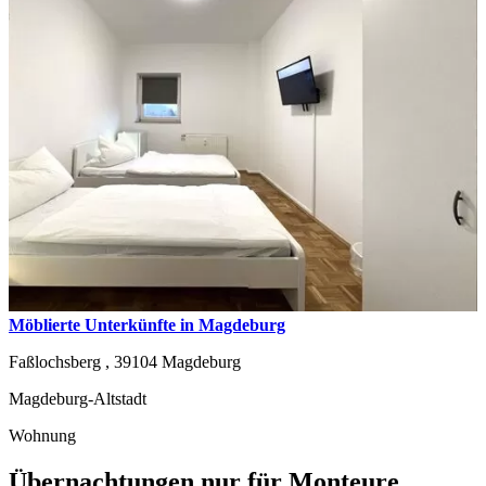
Möblierte Unterkünfte in Magdeburg
Faßlochsberg ,
39104
Magdeburg
Magdeburg-Altstadt
Wohnung
Übernachtungen nur für Monteure,