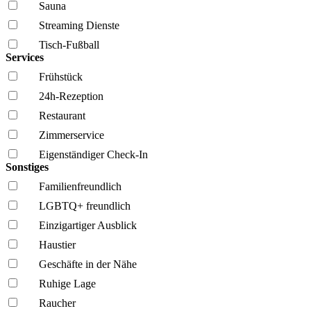
Sauna
Streaming Dienste
Tisch-Fußball
Services
Frühstück
24h-Rezeption
Restaurant
Zimmerservice
Eigenständiger Check-In
Sonstiges
Familien­freundlich
LGBTQ+ freundlich
Einzigartiger Ausblick
Haustier
Geschäfte in der Nähe
Ruhige Lage
Raucher