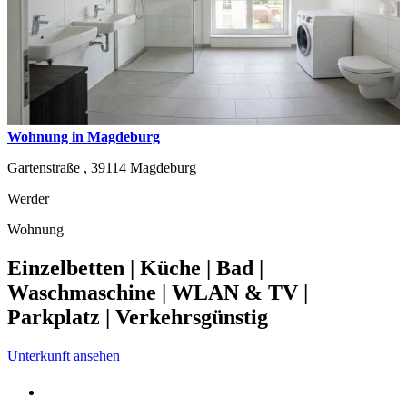
Wohnung in Magdeburg
Gartenstraße ,
39114
Magdeburg
Werder
Wohnung
Einzelbetten | Küche | Bad |
Waschmaschine | WLAN & TV |
Parkplatz | Verkehrsgünstig
Unterkunft ansehen