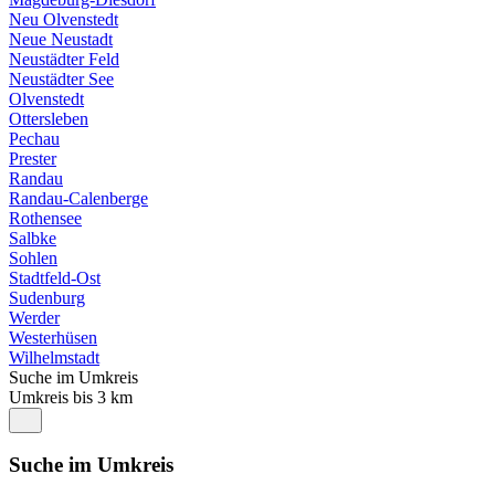
Neu Olvenstedt
Neue Neustadt
Neustädter Feld
Neustädter See
Olvenstedt
Ottersleben
Pechau
Prester
Randau
Randau-Calenberge
Rothensee
Salbke
Sohlen
Stadtfeld-Ost
Sudenburg
Werder
Westerhüsen
Wilhelmstadt
Suche im Umkreis
Umkreis bis 3 km
Suche im Umkreis