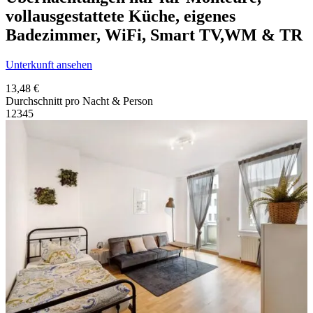
vollausgestattete Küche, eigenes
Badezimmer, WiFi, Smart TV,WM & TR
Unterkunft ansehen
13,48 €
Durchschnitt pro Nacht & Person
1
2
3
4
5