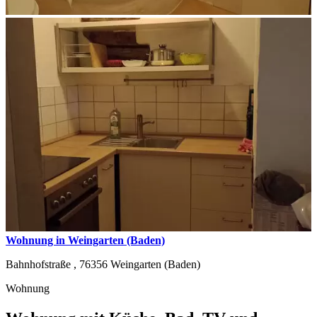
Wohnung in Weingarten (Baden)
Bahnhofstraße ,
76356
Weingarten (Baden)
Wohnung