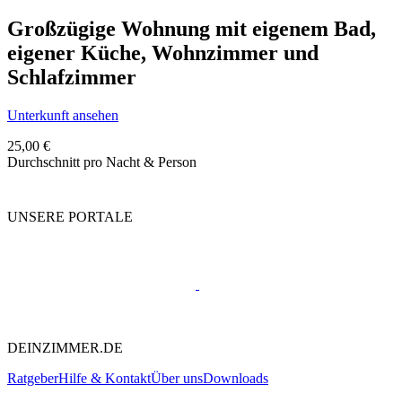
Großzügige Wohnung mit eigenem Bad,
eigener Küche, Wohnzimmer und
Schlafzimmer
Unterkunft ansehen
25,00 €
Durchschnitt pro Nacht & Person
UNSERE PORTALE
DEINZIMMER.DE
Ratgeber
Hilfe & Kontakt
Über uns
Downloads