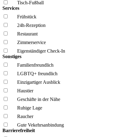
Tisch-Fußball
Services
Frühstück
24h-Rezeption
Restaurant
Zimmerservice
Eigenständiger Check-In
Sonstiges
Familien­freundlich
LGBTQ+ freundlich
Einzigartiger Ausblick
Haustier
Geschäfte in der Nähe
Ruhige Lage
Raucher
Gute Vekehrsanbindung
Barrierefreiheit