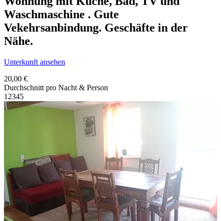
Wohnung mit Küche, Bad, TV und
Waschmaschine . Gute
Vekehrsanbindung. Geschäfte in der
Nähe.
Unterkunft ansehen
20,00 €
Durchschnitt pro Nacht & Person
1
2
3
4
5