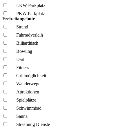
LKW-Parkplatz
PKW-Parkplatz
Freizeitangebote
Strand
Fahrrad­verleih
Billiardtisch
Bowling
Dart
Fitness
Grillmöglich­keit
Wanderwege
Attraktionen
Spielplätze
Schwimmbad
Sauna
Streaming Dienste