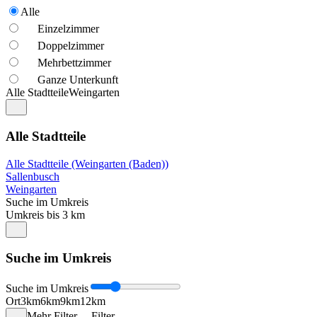
Alle
Einzelzimmer
Doppelzimmer
Mehrbettzimmer
Ganze Unterkunft
Alle Stadtteile
Weingarten
Alle Stadtteile
Alle Stadtteile (Weingarten (Baden))
Sallenbusch
Weingarten
Suche im Umkreis
Umkreis bis 3 km
Suche im Umkreis
Suche im Umkreis
Ort
3km
6km
9km
12km
Mehr Filter
Filter