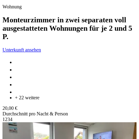
Wohnung
Monteurzimmer in zwei separaten voll
ausgestatteten Wohnungen für je 2 und 5
P.
Unterkunft ansehen
+ 22 weitere
20,00 €
Durchschnitt pro Nacht & Person
1
2
3
4