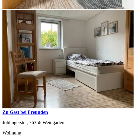
Zu Gast bei Freunden
Jöhlingerstr. ,
76356
Weingarten
Wohnung