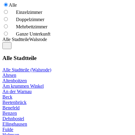
Alle
Einzelzimmer
Doppelzimmer
Mehrbettzimmer
Ganze Unterkunft
Alle Stadtteile
Walsrode
Alle Stadtteile
Alle Stadtteile (Walsrode)
Ahrsen
Altenboitzen
Am krummen Winkel
An der Warnau
Beck
Beetenbrück
Benefeld
Benzen
Dehnbostel
Ellinghausen
Fulde
Helmsen