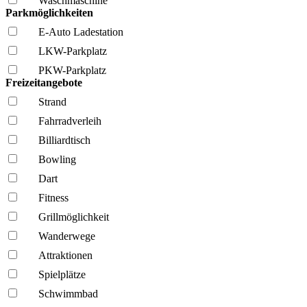
Wasch­maschine
Parkmöglichkeiten
E-Auto Ladestation
LKW-Parkplatz
PKW-Parkplatz
Freizeitangebote
Strand
Fahrrad­verleih
Billiardtisch
Bowling
Dart
Fitness
Grillmöglich­keit
Wanderwege
Attraktionen
Spielplätze
Schwimmbad