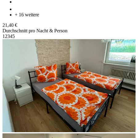
+ 16 weitere
21,40 €
Durchschnitt pro Nacht & Person
1
2
3
4
5