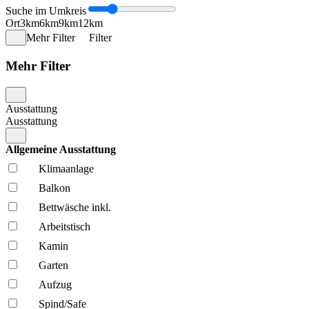
Suche im Umkreis
Ort
3km
6km
9km
12km
Mehr Filter
Filter
Mehr Filter
Ausstattung
Ausstattung
Allgemeine Ausstattung
Klima­anlage
Balkon
Bettwäsche inkl.
Arbeitstisch
Kamin
Garten
Aufzug
Spind/Safe