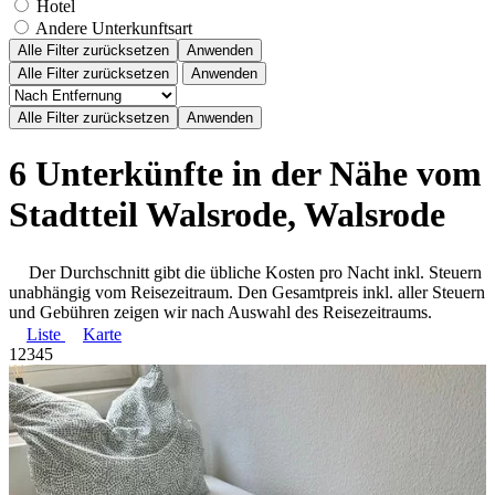
Hotel
Andere Unterkunftsart
Alle Filter zurücksetzen
Anwenden
Alle Filter zurücksetzen
Anwenden
6 Unterkünfte in der Nähe vom
Stadtteil Walsrode, Walsrode
Der Durchschnitt gibt die übliche Kosten pro Nacht inkl. Steuern
unabhängig vom Reisezeitraum. Den Gesamtpreis inkl. aller Steuern
und Gebühren zeigen wir nach Auswahl des Reisezeitraums.
Liste
Karte
1
2
3
4
5