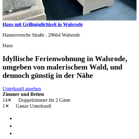
Haus mit Grillmöglichkeit in Walsrode
Hannoversche Straße ,
29664
Walsrode
Haus
Idyllische Ferienwohnung in Walsrode,
umgeben von malerischem Wald, und
dennoch günstig in der Nähe
Unterkunft ansehen
Zimmer und Betten
14✕
Doppelzimmer
für 2 Gäste
1✕
Ganze Unterkunft