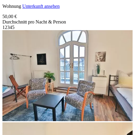
Wohnung
Unterkunft ansehen
50,00 €
Durchschnitt pro Nacht & Person
1
2
3
4
5