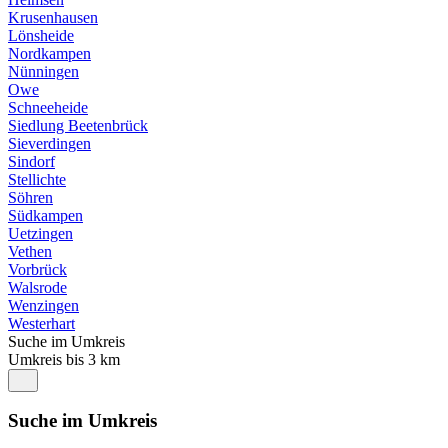
Krusenhausen
Lönsheide
Nordkampen
Nünningen
Owe
Schneeheide
Siedlung Beetenbrück
Sieverdingen
Sindorf
Stellichte
Söhren
Südkampen
Uetzingen
Vethen
Vorbrück
Walsrode
Wenzingen
Westerhart
Suche im Umkreis
Umkreis bis 3 km
Suche im Umkreis