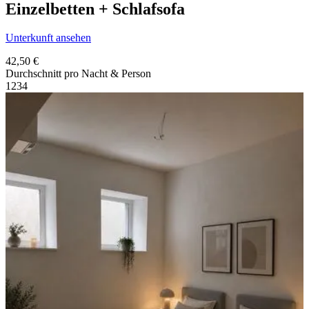
Einzelbetten + Schlafsofa
Unterkunft ansehen
42,50 €
Durchschnitt pro Nacht & Person
1
2
3
4