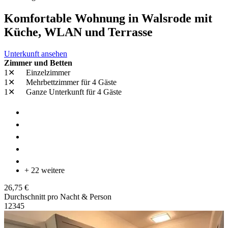
Komfortable Wohnung in Walsrode mit
Küche, WLAN und Terrasse
Unterkunft ansehen
Zimmer und Betten
1✕
Einzelzimmer
1✕
Mehrbettzimmer
für 4 Gäste
1✕
Ganze Unterkunft
für 4 Gäste
+ 22 weitere
26,75 €
Durchschnitt pro Nacht & Person
1
2
3
4
5