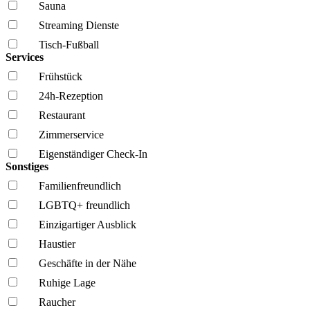
Sauna
Streaming Dienste
Tisch-Fußball
Services
Frühstück
24h-Rezeption
Restaurant
Zimmerservice
Eigenständiger Check-In
Sonstiges
Familien­freundlich
LGBTQ+ freundlich
Einzigartiger Ausblick
Haustier
Geschäfte in der Nähe
Ruhige Lage
Raucher