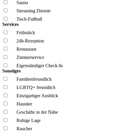
Sauna
Streaming Dienste
Tisch-Fußball
Services
Frühstück
24h-Rezeption
Restaurant
Zimmerservice
Eigenständiger Check-In
Sonstiges
Familien­freundlich
LGBTQ+ freundlich
Einzigartiger Ausblick
Haustier
Geschäfte in der Nähe
Ruhige Lage
Raucher