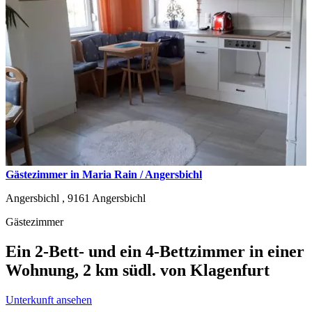
Gästezimmer in Maria Rain / Angersbichl
Angersbichl ,
9161
Angersbichl
Gästezimmer
Ein 2-Bett- und ein 4-Bettzimmer in einer
Wohnung, 2 km südl. von Klagenfurt
Unterkunft ansehen