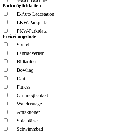
Wasch­maschine
Parkmöglichkeiten
E-Auto Ladestation
LKW-Parkplatz
PKW-Parkplatz
Freizeitangebote
Strand
Fahrrad­verleih
Billiardtisch
Bowling
Dart
Fitness
Grillmöglich­keit
Wanderwege
Attraktionen
Spielplätze
Schwimmbad