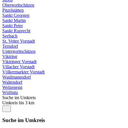
Obergoritschitzen
Pitzelstätten
Sankt Georgen
Sankt Martin
Sankt Peter
Sankt Ruprecht
Seebach
St. Veiter Vorstadt
Terndorf
Untergoritschitzen
Viktring
Viktringer Vorstadt
Villacher Vorstadt
Völkermarkter Vorstadt
Waidmannsdorf
Waltendorf
Welzenegg
Wölfnitz
Suche im Umkreis
Umkreis bis 3 km
Suche im Umkreis