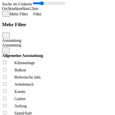
Suche im Umkreis
Ort
3km
6km
9km
12km
Mehr Filter
Filter
Mehr Filter
Ausstattung
Ausstattung
Allgemeine Ausstattung
Klima­anlage
Balkon
Bettwäsche inkl.
Arbeitstisch
Kamin
Garten
Aufzug
Spind/Safe