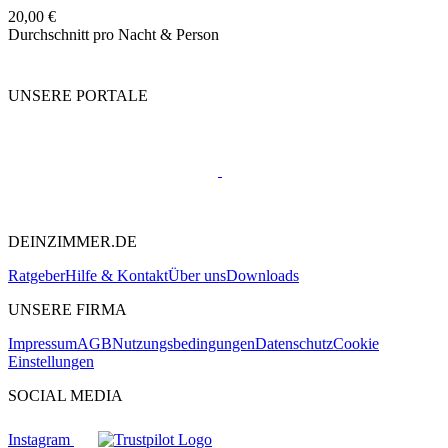
20,00 €
Durchschnitt pro Nacht & Person
UNSERE PORTALE
DEINZIMMER.DE
Ratgeber
Hilfe & Kontakt
Über uns
Downloads
UNSERE FIRMA
Impressum
AGB
Nutzungsbedingungen
Datenschutz
Cookie
Einstellungen
SOCIAL MEDIA
Instagram