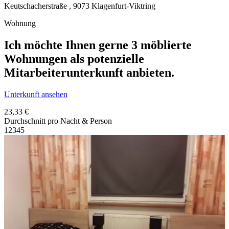
Keutschacherstraße ,
9073
Klagenfurt-Viktring
Wohnung
Ich möchte Ihnen gerne 3 möblierte
Wohnungen als potenzielle
Mitarbeiterunterkunft anbieten.
Unterkunft ansehen
23,33 €
Durchschnitt pro Nacht & Person
1
2
3
4
5