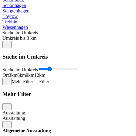
Schönhagen
Stangenhagen
Thyrow
Trebbin
Wiesenhagen
Suche im Umkreis
Umkreis bis 3 km
Suche im Umkreis
Suche im Umkreis
Ort
3km
6km
9km
12km
Mehr Filter
Filter
Mehr Filter
Ausstattung
Ausstattung
Allgemeine Ausstattung