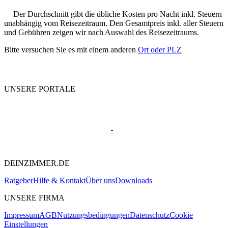
Der Durchschnitt gibt die übliche Kosten pro Nacht inkl. Steuern
unabhängig vom Reisezeitraum. Den Gesamtpreis inkl. aller Steuern
und Gebühren zeigen wir nach Auswahl des Reisezeitraums.
Bitte versuchen Sie es mit einem anderen
Ort oder PLZ
UNSERE PORTALE
DEINZIMMER.DE
Ratgeber
Hilfe & Kontakt
Über uns
Downloads
UNSERE FIRMA
Impressum
AGB
Nutzungsbedingungen
Datenschutz
Cookie
Einstellungen