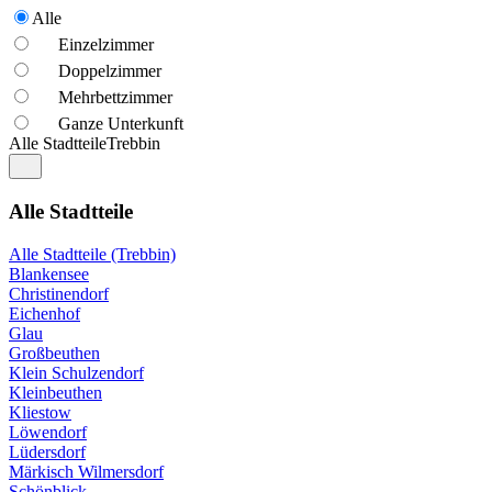
Alle
Einzelzimmer
Doppelzimmer
Mehrbettzimmer
Ganze Unterkunft
Alle Stadtteile
Trebbin
Alle Stadtteile
Alle Stadtteile (Trebbin)
Blankensee
Christinendorf
Eichenhof
Glau
Großbeuthen
Klein Schulzendorf
Kleinbeuthen
Kliestow
Löwendorf
Lüdersdorf
Märkisch Wilmersdorf
Schönblick