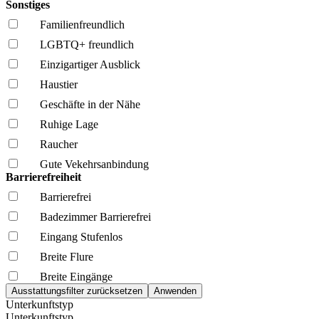
Sonstiges
Familien­freundlich
LGBTQ+ freundlich
Einzigartiger Ausblick
Haustier
Geschäfte in der Nähe
Ruhige Lage
Raucher
Gute Vekehrsanbindung
Barrierefreiheit
Barrierefrei
Badezimmer Barrierefrei
Eingang Stufenlos
Breite Flure
Breite Eingänge
Unterkunftstyp
Unterkunftstyp