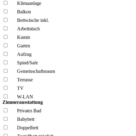
Klima­anlage
Balkon
Bettwäsche inkl.
Arbeitstisch
Kamin
Garten
Aufzug
Spind/Safe
Gemeinschafts­raum
Terrasse
TV
W-LAN
Zimmerausstattung
Privates Bad
Babybett
Doppelbett