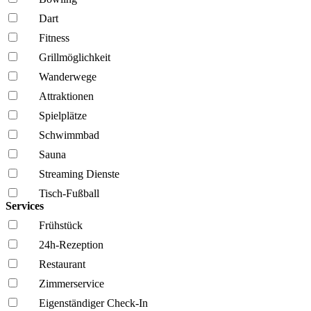
Dart
Fitness
Grillmöglich­keit
Wanderwege
Attraktionen
Spielplätze
Schwimmbad
Sauna
Streaming Dienste
Tisch-Fußball
Services
Frühstück
24h-Rezeption
Restaurant
Zimmerservice
Eigenständiger Check-In