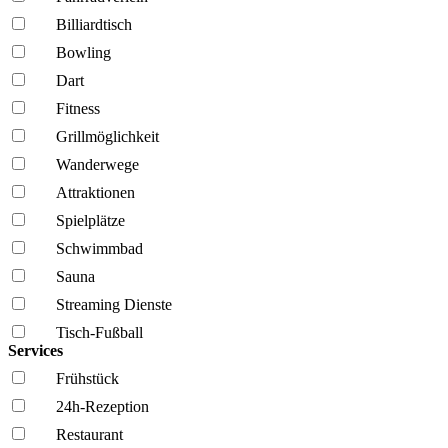
Billiardtisch
Bowling
Dart
Fitness
Grillmöglich­keit
Wanderwege
Attraktionen
Spielplätze
Schwimmbad
Sauna
Streaming Dienste
Tisch-Fußball
Services
Frühstück
24h-Rezeption
Restaurant