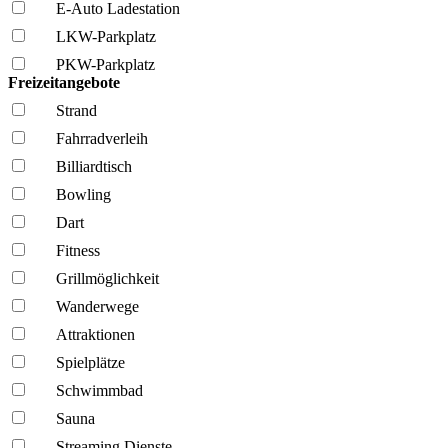
E-Auto Ladestation
LKW-Parkplatz
PKW-Parkplatz
Freizeitangebote
Strand
Fahrrad­verleih
Billiardtisch
Bowling
Dart
Fitness
Grillmöglich­keit
Wanderwege
Attraktionen
Spielplätze
Schwimmbad
Sauna
Streaming Dienste