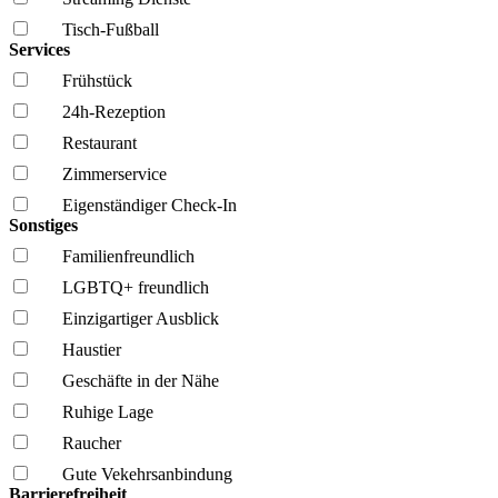
Tisch-Fußball
Services
Frühstück
24h-Rezeption
Restaurant
Zimmerservice
Eigenständiger Check-In
Sonstiges
Familien­freundlich
LGBTQ+ freundlich
Einzigartiger Ausblick
Haustier
Geschäfte in der Nähe
Ruhige Lage
Raucher
Gute Vekehrsanbindung
Barrierefreiheit