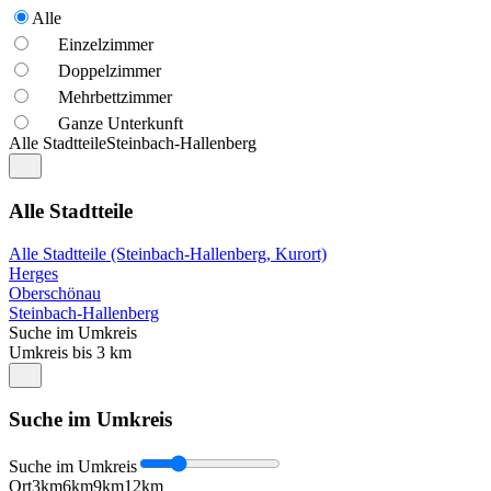
Alle
Einzelzimmer
Doppelzimmer
Mehrbettzimmer
Ganze Unterkunft
Alle Stadtteile
Steinbach-Hallenberg
Alle Stadtteile
Alle Stadtteile (Steinbach-Hallenberg, Kurort)
Herges
Oberschönau
Steinbach-Hallenberg
Suche im Umkreis
Umkreis bis 3 km
Suche im Umkreis
Suche im Umkreis
Ort
3km
6km
9km
12km