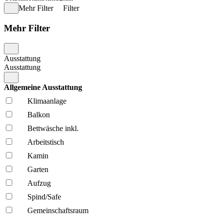
Mehr Filter
Filter
Mehr Filter
Ausstattung
Ausstattung
Allgemeine Ausstattung
Klima­anlage
Balkon
Bettwäsche inkl.
Arbeitstisch
Kamin
Garten
Aufzug
Spind/Safe
Gemeinschafts­raum