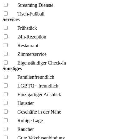
Streaming Dienste
Tisch-Fußball
Services
Frühstück
24h-Rezeption
Restaurant
Zimmerservice
Eigenständiger Check-In
Sonstiges
Familien­freundlich
LGBTQ+ freundlich
Einzigartiger Ausblick
Haustier
Geschäfte in der Nähe
Ruhige Lage
Raucher
Gute Vekehrsanbindung