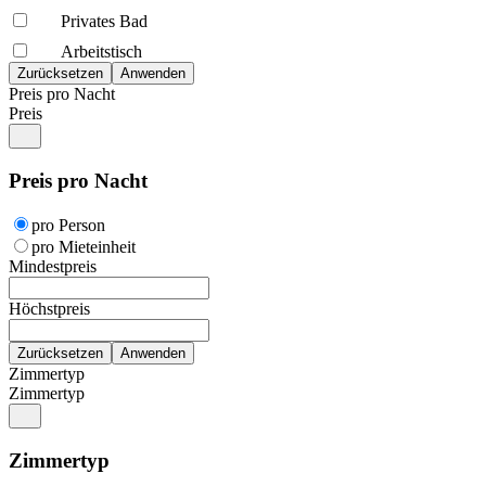
Privates Bad
Arbeitstisch
Preis pro Nacht
Preis
Preis pro Nacht
pro Person
pro Mieteinheit
Mindestpreis
Höchstpreis
Zimmertyp
Zimmertyp
Zimmertyp