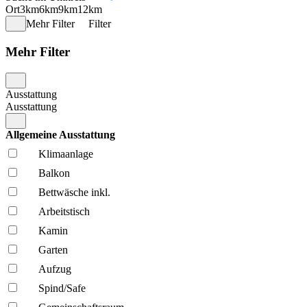
Ort
3km
6km
9km
12km
Mehr Filter
Filter
Mehr Filter
Ausstattung
Ausstattung
Allgemeine Ausstattung
Klima­anlage
Balkon
Bettwäsche inkl.
Arbeitstisch
Kamin
Garten
Aufzug
Spind/Safe