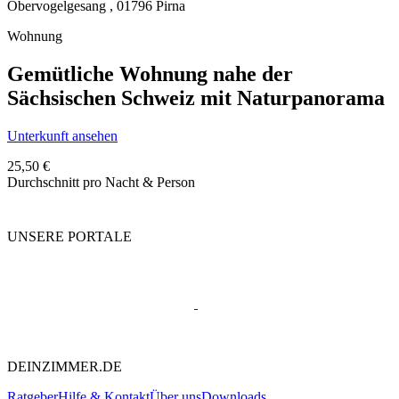
Obervogelgesang ,
01796
Pirna
Wohnung
Gemütliche Wohnung nahe der
Sächsischen Schweiz mit Naturpanorama
Unterkunft ansehen
25,50 €
Durchschnitt pro Nacht & Person
UNSERE PORTALE
DEINZIMMER.DE
Ratgeber
Hilfe & Kontakt
Über uns
Downloads