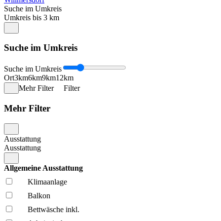
Suche im Umkreis
Umkreis bis 3 km
Suche im Umkreis
Suche im Umkreis
Ort
3km
6km
9km
12km
Mehr Filter
Filter
Mehr Filter
Ausstattung
Ausstattung
Allgemeine Ausstattung
Klima­anlage
Balkon
Bettwäsche inkl.