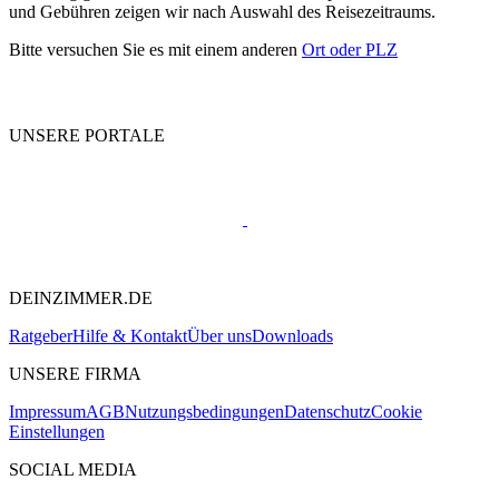
und Gebühren zeigen wir nach Auswahl des Reisezeitraums.
Bitte versuchen Sie es mit einem anderen
Ort oder PLZ
UNSERE PORTALE
DEINZIMMER.DE
Ratgeber
Hilfe & Kontakt
Über uns
Downloads
UNSERE FIRMA
Impressum
AGB
Nutzungsbedingungen
Datenschutz
Cookie
Einstellungen
SOCIAL MEDIA