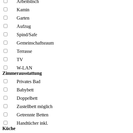
Arbeitstisch
Kamin
Garten
Aufzug
Spind/Safe
Gemeinschafts­raum
Terrasse
TV
W-LAN
Zimmerausstattung
Privates Bad
Babybett
Doppelbett
Zustellbett möglich
Getrennte Betten
Handtücher inkl.
Küche