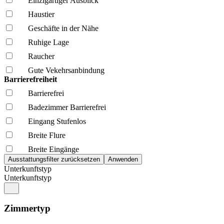
Einzigartiger Ausblick
Haustier
Geschäfte in der Nähe
Ruhige Lage
Raucher
Gute Vekehrsanbindung
Barrierefreiheit
Barrierefrei
Badezimmer Barrierefrei
Eingang Stufenlos
Breite Flure
Breite Eingänge
Unterkunftstyp
Unterkunftstyp
Zimmertyp