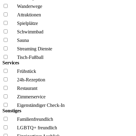
Wanderwege
Attraktionen
Spielplätze
Schwimmbad
Sauna
Streaming Dienste
Tisch-Fußball
Services
Frühstück
24h-Rezeption
Restaurant
Zimmerservice
Eigenständiger Check-In
Sonstiges
Familien­freundlich
LGBTQ+ freundlich