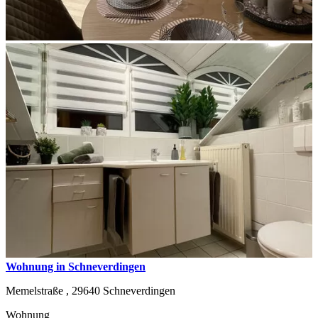
Wohnung in Schneverdingen
Memelstraße ,
29640
Schneverdingen
Wohnung