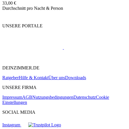
33,00 €
Durchschnitt pro Nacht & Person
UNSERE PORTALE
DEINZIMMER.DE
Ratgeber
Hilfe & Kontakt
Über uns
Downloads
UNSERE FIRMA
Impressum
AGB
Nutzungsbedingungen
Datenschutz
Cookie
Einstellungen
SOCIAL MEDIA
Instagram