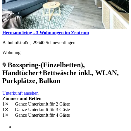
Hermannliving - 3 Wohnungen im Zentrum
Bahnhofstraße ,
29640
Schneverdingen
Wohnung
9 Boxspring-(Einzelbetten),
Handtücher+Bettwäsche inkl., WLAN,
Parkplätze, Balkon
Unterkunft ansehen
Zimmer und Betten
1✕
Ganze Unterkunft
für 2 Gäste
1✕
Ganze Unterkunft
für 3 Gäste
1✕
Ganze Unterkunft
für 4 Gäste