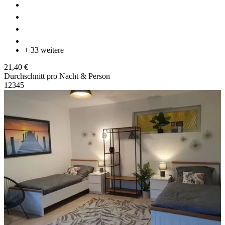
+ 33 weitere
21,40 €
Durchschnitt pro Nacht & Person
1
2
3
4
5