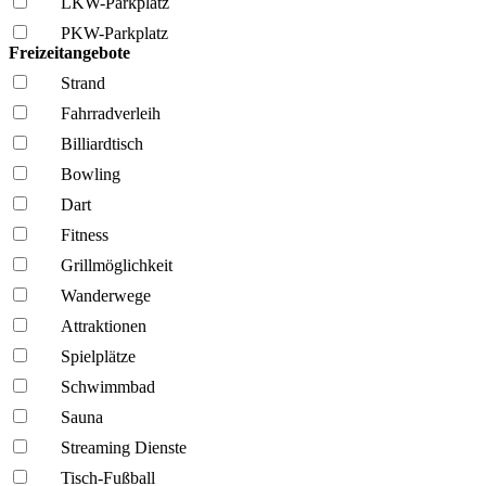
LKW-Parkplatz
PKW-Parkplatz
Freizeitangebote
Strand
Fahrrad­verleih
Billiardtisch
Bowling
Dart
Fitness
Grillmöglich­keit
Wanderwege
Attraktionen
Spielplätze
Schwimmbad
Sauna
Streaming Dienste
Tisch-Fußball