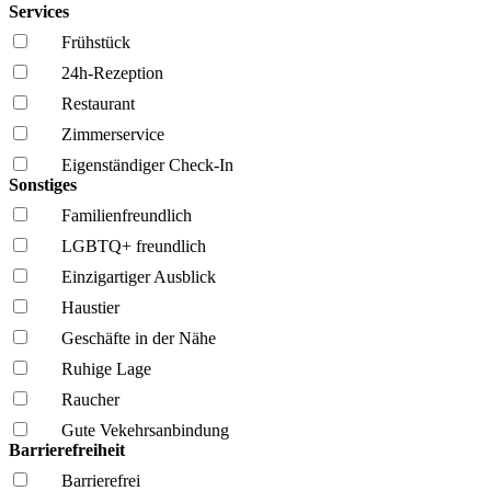
Services
Frühstück
24h-Rezeption
Restaurant
Zimmerservice
Eigenständiger Check-In
Sonstiges
Familien­freundlich
LGBTQ+ freundlich
Einzigartiger Ausblick
Haustier
Geschäfte in der Nähe
Ruhige Lage
Raucher
Gute Vekehrsanbindung
Barrierefreiheit
Barrierefrei