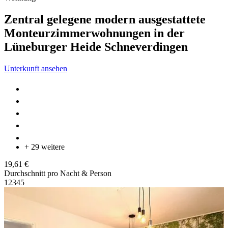
Zentral gelegene modern ausgestattete
Monteurzimmerwohnungen in der
Lüneburger Heide Schneverdingen
Unterkunft ansehen
+ 29 weitere
19,61 €
Durchschnitt pro Nacht & Person
1
2
3
4
5