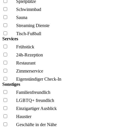
Spielplätze
Schwimmbad
Sauna
Streaming Dienste
Tisch-Fußball
Services
Frühstück
24h-Rezeption
Restaurant
Zimmerservice
Eigenständiger Check-In
Sonstiges
Familien­freundlich
LGBTQ+ freundlich
Einzigartiger Ausblick
Haustier
Geschäfte in der Nähe