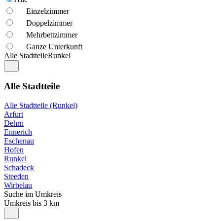
Einzelzimmer
Doppelzimmer
Mehrbettzimmer
Ganze Unterkunft
Alle Stadtteile
Runkel
Alle Stadtteile
Alle Stadtteile (Runkel)
Arfurt
Dehrn
Ennerich
Eschenau
Hofen
Runkel
Schadeck
Steeden
Wirbelau
Suche im Umkreis
Umkreis bis 3 km