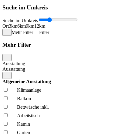
Suche im Umkreis
Suche im Umkreis
Ort
3km
6km
9km
12km
Mehr Filter
Filter
Mehr Filter
Ausstattung
Ausstattung
Allgemeine Ausstattung
Klima­anlage
Balkon
Bettwäsche inkl.
Arbeitstisch
Kamin
Garten