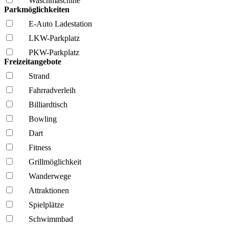
Wasch­maschine
Parkmöglichkeiten
E-Auto Ladestation
LKW-Parkplatz
PKW-Parkplatz
Freizeitangebote
Strand
Fahrrad­verleih
Billiardtisch
Bowling
Dart
Fitness
Grillmöglich­keit
Wanderwege
Attraktionen
Spielplätze
Schwimmbad