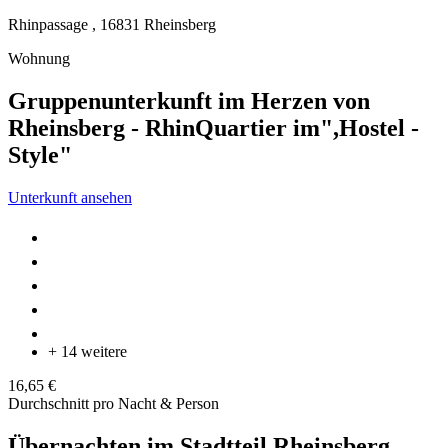
Rhinpassage ,
16831
Rheinsberg
Wohnung
Gruppenunterkunft im Herzen von
Rheinsberg - RhinQuartier im",Hostel -
Style"
Unterkunft ansehen
+ 14 weitere
16,65 €
Durchschnitt pro Nacht & Person
Übernachten im Stadtteil Rheinsberg,