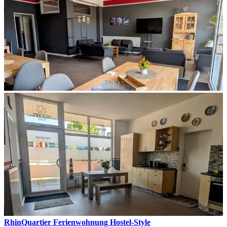
RhinQuartier Ferienwohnung Hostel-Style