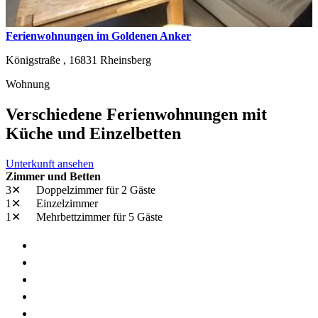
Ferienwohnungen im Goldenen Anker
Königstraße ,
16831
Rheinsberg
Wohnung
Verschiedene Ferienwohnungen mit
Küche und Einzelbetten
Unterkunft ansehen
Zimmer und Betten
3✕
Doppelzimmer
für 2 Gäste
1✕
Einzelzimmer
1✕
Mehrbettzimmer
für 5 Gäste