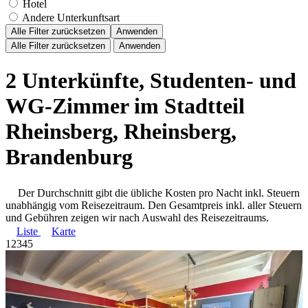
Hotel
Andere Unterkunftsart
Alle Filter zurücksetzen
Anwenden
Alle Filter zurücksetzen
Anwenden
2 Unterkünfte, Studenten- und
WG-Zimmer im Stadtteil
Rheinsberg, Rheinsberg,
Brandenburg
Der Durchschnitt gibt die übliche Kosten pro Nacht inkl. Steuern
unabhängig vom Reisezeitraum. Den Gesamtpreis inkl. aller Steuern
und Gebühren zeigen wir nach Auswahl des Reisezeitraums.
Liste
Karte
1
2
3
4
5