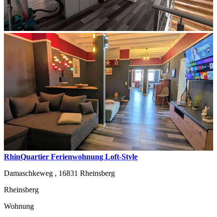
RhinQuartier Ferienwohnung Loft-Style
Damaschkeweg ,
16831
Rheinsberg
Rheinsberg
Wohnung