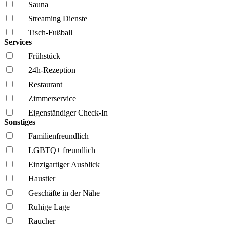
Sauna
Streaming Dienste
Tisch-Fußball
Services
Frühstück
24h-Rezeption
Restaurant
Zimmerservice
Eigenständiger Check-In
Sonstiges
Familien­freundlich
LGBTQ+ freundlich
Einzigartiger Ausblick
Haustier
Geschäfte in der Nähe
Ruhige Lage
Raucher