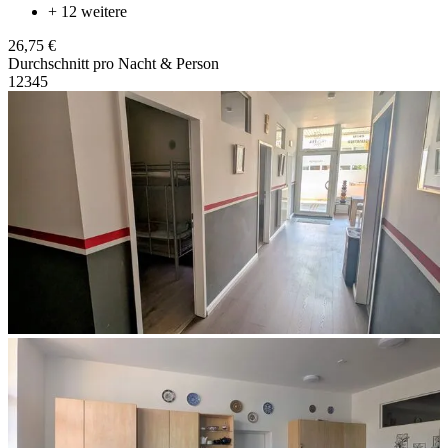
+ 12 weitere
26,75 €
Durchschnitt pro Nacht & Person
1
2
3
4
5