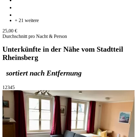
+ 21 weitere
25,00 €
Durchschnitt pro Nacht & Person
Unterkünfte in der Nähe vom Stadtteil
Rheinsberg
sortiert nach Entfernung
1
2
3
4
5