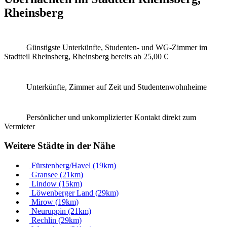
Rheinsberg
Günstigste Unterkünfte, Studenten- und WG-Zimmer im
Stadtteil Rheinsberg, Rheinsberg bereits
ab 25,00 €
Unterkünfte, Zimmer auf Zeit und Studentenwohnheime
Persönlicher und unkomplizierter Kontakt direkt zum
Vermieter
Weitere Städte in der Nähe
Fürstenberg/Havel
(19km)
Gransee
(21km)
Lindow
(15km)
Löwenberger Land
(29km)
Mirow
(19km)
Neuruppin
(21km)
Rechlin
(29km)