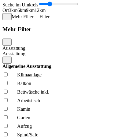
Suche im Umkreis
Ort
3km
6km
9km
12km
Mehr Filter
Filter
Mehr Filter
Ausstattung
Ausstattung
Allgemeine Ausstattung
Klima­anlage
Balkon
Bettwäsche inkl.
Arbeitstisch
Kamin
Garten
Aufzug
Spind/Safe