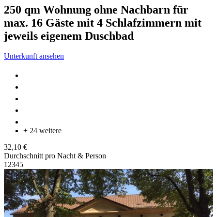
250 qm Wohnung ohne Nachbarn für
max. 16 Gäste mit 4 Schlafzimmern mit
jeweils eigenem Duschbad
Unterkunft ansehen
+ 24 weitere
32,10 €
Durchschnitt pro Nacht & Person
1
2
3
4
5