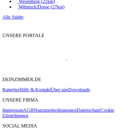
Wesenberg
(21km)
Wittstock/Dosse
(27km)
Alle Städte
UNSERE PORTALE
DEINZIMMER.DE
Ratgeber
Hilfe & Kontakt
Über uns
Downloads
UNSERE FIRMA
Impressum
AGB
Nutzungsbedingungen
Datenschutz
Cookie
Einstellungen
SOCIAL MEDIA