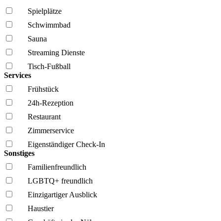
Spielplätze
Schwimmbad
Sauna
Streaming Dienste
Tisch-Fußball
Services
Frühstück
24h-Rezeption
Restaurant
Zimmerservice
Eigenständiger Check-In
Sonstiges
Familien­freundlich
LGBTQ+ freundlich
Einzigartiger Ausblick
Haustier