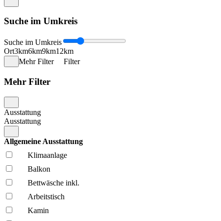
Suche im Umkreis
Suche im Umkreis
Ort
3km
6km
9km
12km
Mehr Filter
Filter
Mehr Filter
Ausstattung
Ausstattung
Allgemeine Ausstattung
Klima­anlage
Balkon
Bettwäsche inkl.
Arbeitstisch
Kamin