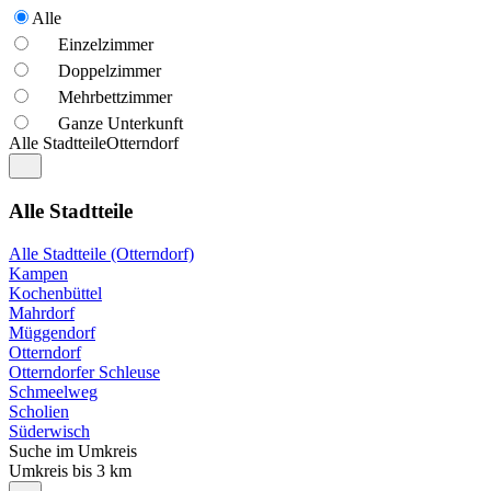
Alle
Einzelzimmer
Doppelzimmer
Mehrbettzimmer
Ganze Unterkunft
Alle Stadtteile
Otterndorf
Alle Stadtteile
Alle Stadtteile (Otterndorf)
Kampen
Kochenbüttel
Mahrdorf
Müggendorf
Otterndorf
Otterndorfer Schleuse
Schmeelweg
Scholien
Süderwisch
Suche im Umkreis
Umkreis bis 3 km