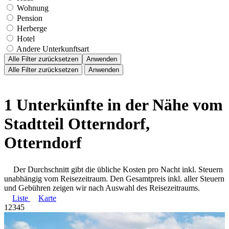
Wohnung
Pension
Herberge
Hotel
Andere Unterkunftsart
Alle Filter zurücksetzen
Anwenden
Alle Filter zurücksetzen
Anwenden
1 Unterkünfte in der Nähe vom
Stadtteil Otterndorf,
Otterndorf
Der Durchschnitt gibt die übliche Kosten pro Nacht inkl. Steuern
unabhängig vom Reisezeitraum. Den Gesamtpreis inkl. aller Steuern
und Gebühren zeigen wir nach Auswahl des Reisezeitraums.
Liste
Karte
1
2
3
4
5