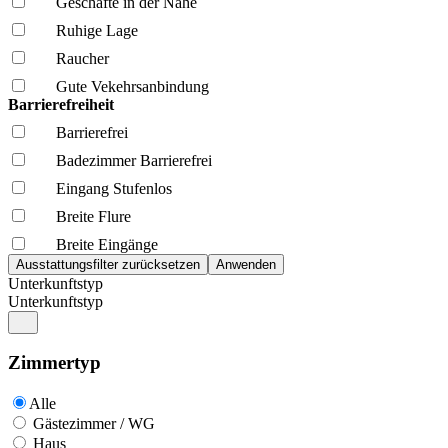
Geschäfte in der Nähe
Ruhige Lage
Raucher
Gute Vekehrsanbindung
Barrierefreiheit
Barrierefrei
Badezimmer Barrierefrei
Eingang Stufenlos
Breite Flure
Breite Eingänge
Unterkunftstyp
Unterkunftstyp
Zimmertyp
Alle
Gästezimmer / WG
Haus