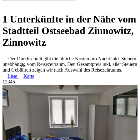
1 Unterkünfte in der Nähe vom
Stadtteil Ostseebad Zinnowitz,
Zinnowitz
Der Durchschnitt gibt die übliche Kosten pro Nacht inkl. Steuern
unabhängig vom Reisezeitraum. Den Gesamtpreis inkl. aller Steuern
und Gebühren zeigen wir nach Auswahl des Reisezeitraums.
Liste
Karte
1
2
3
4
5