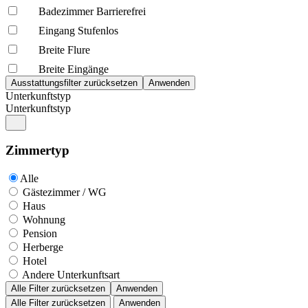
Badezimmer Barrierefrei
Eingang Stufenlos
Breite Flure
Breite Eingänge
Unterkunftstyp
Unterkunftstyp
Zimmertyp
Alle
Gästezimmer / WG
Haus
Wohnung
Pension
Herberge
Hotel
Andere Unterkunftsart
Alle Filter zurücksetzen
Anwenden
Alle Filter zurücksetzen
Anwenden