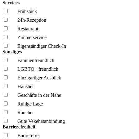
Services
Frühstück
24h-Rezeption
Restaurant
Zimmerservice
Eigenständiger Check-In
Sonstiges
Familien­freundlich
LGBTQ+ freundlich
Einzigartiger Ausblick
Haustier
Geschäfte in der Nähe
Ruhige Lage
Raucher
Gute Vekehrsanbindung
Barrierefreiheit
Barrierefrei