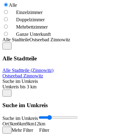
Alle
Einzelzimmer
Doppelzimmer
Mehrbettzimmer
Ganze Unterkunft
Alle Stadtteile
Ostseebad Zinnowitz
Alle Stadtteile
Alle Stadtteile (Zinnowitz)
Ostseebad Zinnowitz
Suche im Umkreis
Umkreis bis 3 km
Suche im Umkreis
Suche im Umkreis
Ort
3km
6km
9km
12km
Mehr Filter
Filter