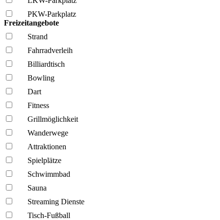
LKW-Parkplatz
PKW-Parkplatz
Freizeitangebote
Strand
Fahrrad­verleih
Billiardtisch
Bowling
Dart
Fitness
Grillmöglich­keit
Wanderwege
Attraktionen
Spielplätze
Schwimmbad
Sauna
Streaming Dienste
Tisch-Fußball