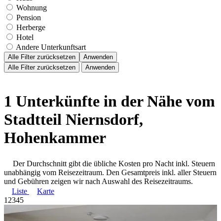
Wohnung
Pension
Herberge
Hotel
Andere Unterkunftsart
Alle Filter zurücksetzen
Anwenden
Alle Filter zurücksetzen
Anwenden
1 Unterkünfte in der Nähe vom
Stadtteil Niernsdorf,
Hohenkammer
Der Durchschnitt gibt die übliche Kosten pro Nacht inkl. Steuern
unabhängig vom Reisezeitraum. Den Gesamtpreis inkl. aller Steuern
und Gebühren zeigen wir nach Auswahl des Reisezeitraums.
Liste
Karte
1
2
3
4
5