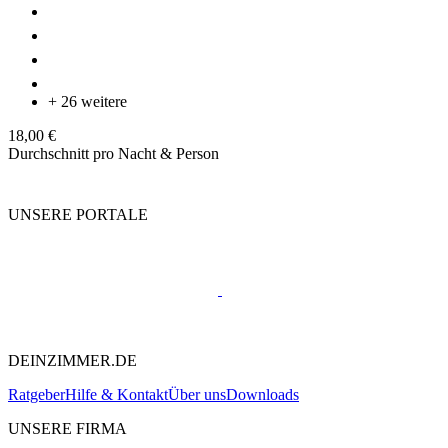
+ 26 weitere
18,00 €
Durchschnitt pro Nacht & Person
UNSERE PORTALE
DEINZIMMER.DE
Ratgeber
Hilfe & Kontakt
Über uns
Downloads
UNSERE FIRMA