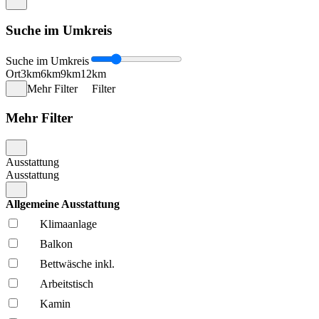
Suche im Umkreis
Suche im Umkreis
Ort
3km
6km
9km
12km
Mehr Filter
Filter
Mehr Filter
Ausstattung
Ausstattung
Allgemeine Ausstattung
Klima­anlage
Balkon
Bettwäsche inkl.
Arbeitstisch
Kamin