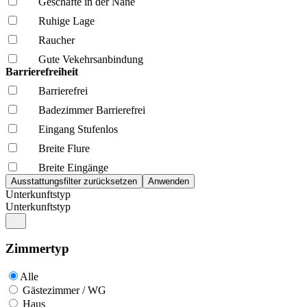
Geschäfte in der Nähe
Ruhige Lage
Raucher
Gute Vekehrsanbindung
Barrierefreiheit
Barrierefrei
Badezimmer Barrierefrei
Eingang Stufenlos
Breite Flure
Breite Eingänge
Unterkunftstyp
Unterkunftstyp
Zimmertyp
Alle
Gästezimmer / WG
Haus