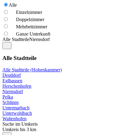
Alle
Einzelzimmer
Doppelzimmer
Mehrbettzimmer
Ganze Unterkunft
Alle Stadtteile
Niernsdorf
Alle Stadtteile
Alle Stadtteile (Hohenkammer)
Deutldorf
Eglhausen
Herschenhofen
Niernsdorf
Pelka
Schlipps
Untermarbach
Unterwohlbach
Waltenhofen
Suche im Umkreis
Umkreis bis 3 km