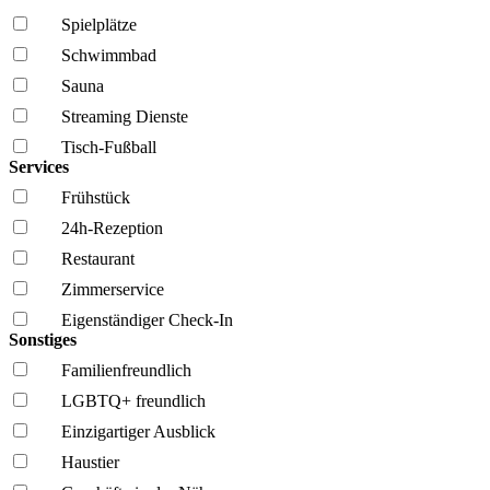
Spielplätze
Schwimmbad
Sauna
Streaming Dienste
Tisch-Fußball
Services
Frühstück
24h-Rezeption
Restaurant
Zimmerservice
Eigenständiger Check-In
Sonstiges
Familien­freundlich
LGBTQ+ freundlich
Einzigartiger Ausblick
Haustier