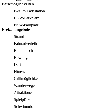
Parkmöglichkeiten
E-Auto Ladestation
LKW-Parkplatz
PKW-Parkplatz
Freizeitangebote
Strand
Fahrrad­verleih
Billiardtisch
Bowling
Dart
Fitness
Grillmöglich­keit
Wanderwege
Attraktionen
Spielplätze
Schwimmbad