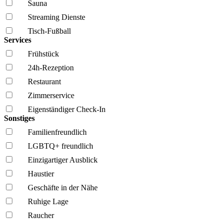
Sauna
Streaming Dienste
Tisch-Fußball
Services
Frühstück
24h-Rezeption
Restaurant
Zimmerservice
Eigenständiger Check-In
Sonstiges
Familien­freundlich
LGBTQ+ freundlich
Einzigartiger Ausblick
Haustier
Geschäfte in der Nähe
Ruhige Lage
Raucher