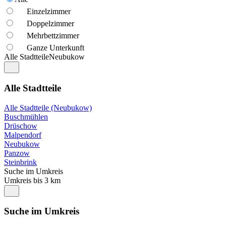
Einzelzimmer
Doppelzimmer
Mehrbettzimmer
Ganze Unterkunft
Alle Stadtteile
Neubukow
Alle Stadtteile
Alle Stadtteile (Neubukow)
Buschmühlen
Drüschow
Malpendorf
Neubukow
Panzow
Steinbrink
Suche im Umkreis
Umkreis bis 3 km
Suche im Umkreis