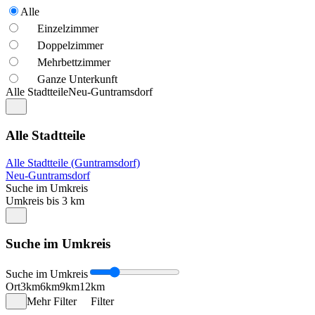
Alle
Einzelzimmer
Doppelzimmer
Mehrbettzimmer
Ganze Unterkunft
Alle Stadtteile
Neu-Guntramsdorf
Alle Stadtteile
Alle Stadtteile (Guntramsdorf)
Neu-Guntramsdorf
Suche im Umkreis
Umkreis bis 3 km
Suche im Umkreis
Suche im Umkreis
Ort
3km
6km
9km
12km
Mehr Filter
Filter