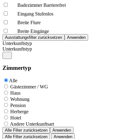
Badezimmer Barrierefrei
Eingang Stufenlos
Breite Flure
Breite Eingänge
Unterkunftstyp
Unterkunftstyp
Zimmertyp
Alle
Gästezimmer / WG
Haus
Wohnung
Pension
Herberge
Hotel
Andere Unterkunftsart
Alle Filter zurücksetzen
Anwenden
Alle Filter zurücksetzen
Anwenden