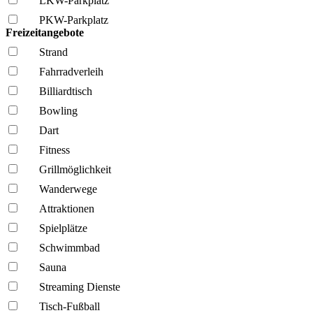
LKW-Parkplatz
PKW-Parkplatz
Freizeitangebote
Strand
Fahrrad­verleih
Billiardtisch
Bowling
Dart
Fitness
Grillmöglich­keit
Wanderwege
Attraktionen
Spielplätze
Schwimmbad
Sauna
Streaming Dienste
Tisch-Fußball