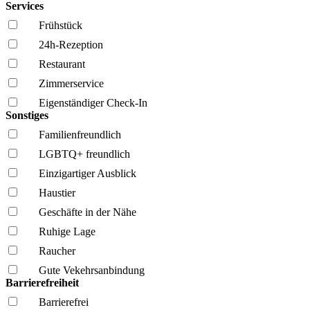
Services
Frühstück
24h-Rezeption
Restaurant
Zimmerservice
Eigenständiger Check-In
Sonstiges
Familien­freundlich
LGBTQ+ freundlich
Einzigartiger Ausblick
Haustier
Geschäfte in der Nähe
Ruhige Lage
Raucher
Gute Vekehrsanbindung
Barrierefreiheit
Barrierefrei