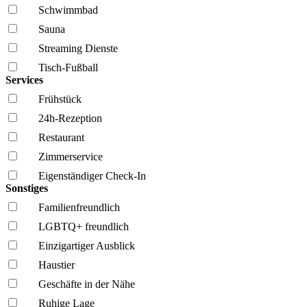
Schwimmbad
Sauna
Streaming Dienste
Tisch-Fußball
Services
Frühstück
24h-Rezeption
Restaurant
Zimmerservice
Eigenständiger Check-In
Sonstiges
Familien­freundlich
LGBTQ+ freundlich
Einzigartiger Ausblick
Haustier
Geschäfte in der Nähe
Ruhige Lage