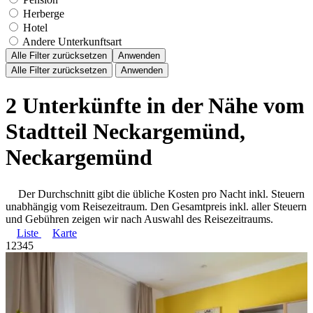
Herberge
Hotel
Andere Unterkunftsart
Alle Filter zurücksetzen
Anwenden
Alle Filter zurücksetzen
Anwenden
2 Unterkünfte in der Nähe vom
Stadtteil Neckargemünd,
Neckargemünd
Der Durchschnitt gibt die übliche Kosten pro Nacht inkl. Steuern
unabhängig vom Reisezeitraum. Den Gesamtpreis inkl. aller Steuern
und Gebühren zeigen wir nach Auswahl des Reisezeitraums.
Liste
Karte
1
2
3
4
5