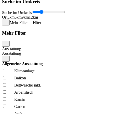
Suche im Umkreis
Suche im Umkreis
Ort
3km
6km
9km
12km
Mehr Filter
Filter
Mehr Filter
Ausstattung
Ausstattung
Allgemeine Ausstattung
Klima­anlage
Balkon
Bettwäsche inkl.
Arbeitstisch
Kamin
Garten
Aufzug