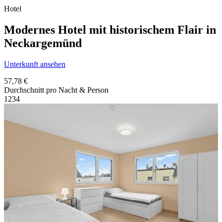
Hotel
Modernes Hotel mit historischem Flair in
Neckargemünd
Unterkunft ansehen
57,78 €
Durchschnitt pro Nacht & Person
1
2
3
4