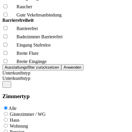
Raucher
Gute Vekehrsanbindung
Barrierefreiheit
Barrierefrei
Badezimmer Barrierefrei
Eingang Stufenlos
Breite Flure
Breite Eingänge
Unterkunftstyp
Unterkunftstyp
Zimmertyp
Alle
Gästezimmer / WG
Haus
Wohnung
Pension