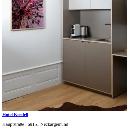
Hotel Kredell
Hauptstraße ,
69151
Neckargemünd