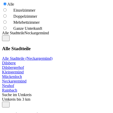
Alle
Einzelzimmer
Doppelzimmer
Mehrbettzimmer
Ganze Unterkunft
Alle Stadtteile
Neckargemünd
Alle Stadtteile
Alle Stadtteile (Neckargemünd)
Dilsberg
Dilsbergerhof
Kleingemünd
Mückenloch
Neckargemünd
Neuhof
Rainbach
Suche im Umkreis
Umkreis bis 3 km