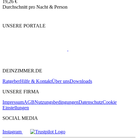
19,26 €
Durchschnitt pro Nacht & Person
UNSERE PORTALE
DEINZIMMER.DE
Ratgeber
Hilfe & Kontakt
Über uns
Downloads
UNSERE FIRMA
Impressum
AGB
Nutzungsbedingungen
Datenschutz
Cookie
Einstellungen
SOCIAL MEDIA
Instagram