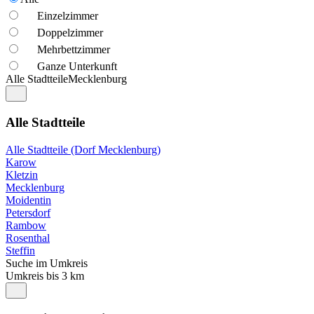
Einzelzimmer
Doppelzimmer
Mehrbettzimmer
Ganze Unterkunft
Alle Stadtteile
Mecklenburg
Alle Stadtteile
Alle Stadtteile (Dorf Mecklenburg)
Karow
Kletzin
Mecklenburg
Moidentin
Petersdorf
Rambow
Rosenthal
Steffin
Suche im Umkreis
Umkreis bis 3 km