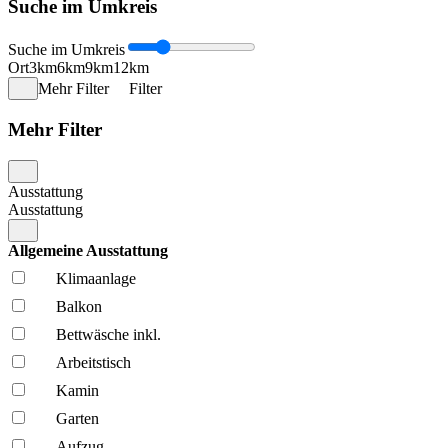
Suche im Umkreis
Suche im Umkreis
Ort
3km
6km
9km
12km
Mehr Filter
Filter
Mehr Filter
Ausstattung
Ausstattung
Allgemeine Ausstattung
Klima­anlage
Balkon
Bettwäsche inkl.
Arbeitstisch
Kamin
Garten
Aufzug