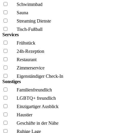
Schwimmbad
Sauna
Streaming Dienste
Tisch-Fußball
Services
Frühstück
24h-Rezeption
Restaurant
Zimmerservice
Eigenständiger Check-In
Sonstiges
Familien­freundlich
LGBTQ+ freundlich
Einzigartiger Ausblick
Haustier
Geschäfte in der Nähe
Ruhige Lage