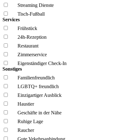
Streaming Dienste
Tisch-Fußball
Services
Frühstück
24h-Rezeption
Restaurant
Zimmerservice
Eigenständiger Check-In
Sonstiges
Familien­freundlich
LGBTQ+ freundlich
Einzigartiger Ausblick
Haustier
Geschäfte in der Nähe
Ruhige Lage
Raucher
Gute Vekehrsanbindung