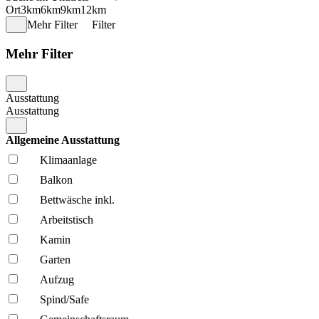
Ort
3km
6km
9km
12km
Mehr Filter
Filter
Mehr Filter
Ausstattung
Ausstattung
Allgemeine Ausstattung
Klima­anlage
Balkon
Bettwäsche inkl.
Arbeitstisch
Kamin
Garten
Aufzug
Spind/Safe