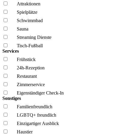
Attraktionen
Spielplätze
Schwimmbad
Sauna
Streaming Dienste
Tisch-Fußball
Services
Frühstück
24h-Rezeption
Restaurant
Zimmerservice
Eigenständiger Check-In
Sonstiges
Familien­freundlich
LGBTQ+ freundlich
Einzigartiger Ausblick
Haustier