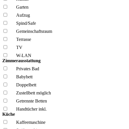
Garten
Aufzug
Spind/Safe
Gemeinschafts­raum
Terrasse
TV
W-LAN
Zimmerausstattung
Privates Bad
Babybett
Doppelbett
Zustellbett möglich
Getrennte Betten
Handtücher inkl.
Küche
Kaffee­maschine