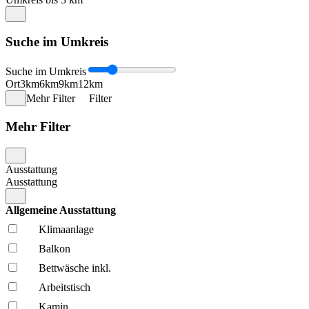
Suche im Umkreis
Suche im Umkreis
Ort
3km
6km
9km
12km
Mehr Filter
Filter
Mehr Filter
Ausstattung
Ausstattung
Allgemeine Ausstattung
Klima­anlage
Balkon
Bettwäsche inkl.
Arbeitstisch
Kamin