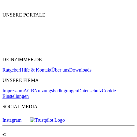
UNSERE PORTALE
DEINZIMMER.DE
Ratgeber
Hilfe & Kontakt
Über uns
Downloads
UNSERE FIRMA
Impressum
AGB
Nutzungsbedingungen
Datenschutz
Cookie
Einstellungen
SOCIAL MEDIA
Instagram
©