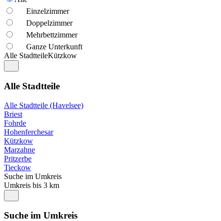
Einzelzimmer
Doppelzimmer
Mehrbettzimmer
Ganze Unterkunft
Alle Stadtteile
Kützkow
Alle Stadtteile
Alle Stadtteile (Havelsee)
Briest
Fohrde
Hohenferchesar
Kützkow
Marzahne
Pritzerbe
Tieckow
Suche im Umkreis
Umkreis bis 3 km
Suche im Umkreis