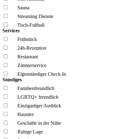
Sauna
Streaming Dienste
Tisch-Fußball
Services
Frühstück
24h-Rezeption
Restaurant
Zimmerservice
Eigenständiger Check-In
Sonstiges
Familien­freundlich
LGBTQ+ freundlich
Einzigartiger Ausblick
Haustier
Geschäfte in der Nähe
Ruhige Lage